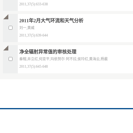
2011,37(5):633-638
2011年2月大气环流和天气分析
刘一,黄威
2011,37(5):639-644
净全辐射异常值的审核处理
秦榕,井立红,何亚平,玛依努尔·阿不拉,侯玲红,黄海云,杨霰
2011,37(5):645-648