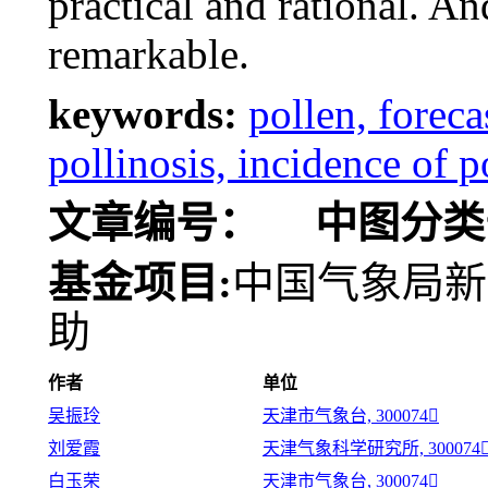
practical and rational. And
remarkable.
keywords:
pollen, foreca
pollinosis, incidence of p
文章编号：
中图分类
基金项目:
中国气象局新技
助
作者
单位
吴振玲
天津市气象台, 300074
刘爱霞
天津气象科学研究所, 300074
白玉荣
天津市气象台, 300074