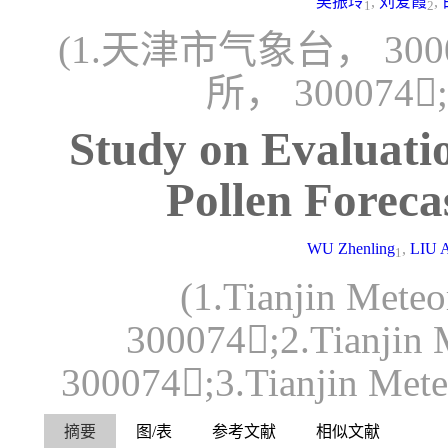
吴振玲
,
刘爱霞
,
1
2
(1.天津市气象台， 30
所， 300074
Study on Evaluati
Pollen Foreca
WU Zhenling
,
LIU A
1
(1.Tianjin Meteo
300074;2.Tianjin M
300074;3.Tianjin Mete
摘要
图/表
参考文献
相似文献