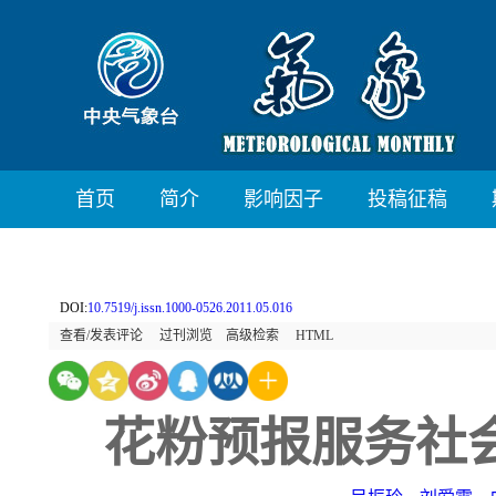
首页
简介
影响因子
投稿征稿
DOI:
10.7519/j.issn.1000-0526.2011.05.016
查看/发表评论
过刊浏览
高级检索
HTML
花粉预报服务社