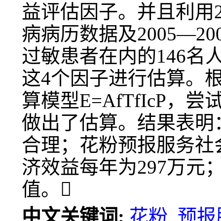
益评估因子。并且利用2
病病历数据及2005—
过敏患者在内的146
这4个因子进行估算。
算模型E=AfTfIcP
做出了估算。结果表明
合理；花粉预报服务社
济效益每年为297万
值。
中文关键词:
花粉, 预报