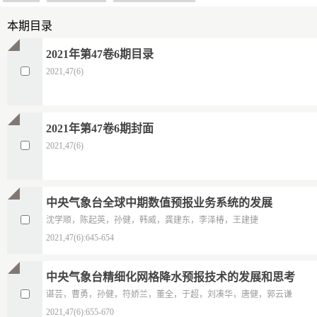
本期目录
2021年第47卷6期目录
2021,47(6)
2021年第47卷6期封面
2021,47(6)
中央气象台全球中期数值预报业务系统的发展
沈学顺，陈起英，孙健，韩威，龚建东，李泽椿，王建捷
2021,47(6):645-654
中央气象台精细化网格降水预报技术的发展和思考
谌芸，曹勇，孙健，符娇兰，董全，于超，刘凑华，唐健，郭云谦
2021,47(6):655-670