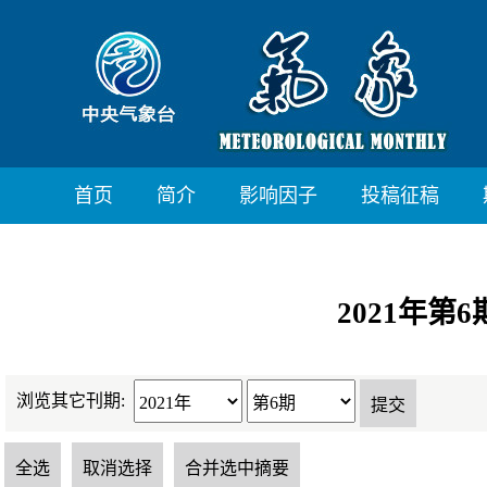
首页
简介
影响因子
投稿征稿
2021年第
浏览其它刊期: