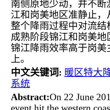
南侧原地少动，并不断
江和岗美地区准静止，
整个降雨过程中对流结
成熟阶段锦江和岗美地
锦江降雨效率高于岗美
上。
中文关键词:
暖区特大
系统
Abstract:
On 22 June 201
event hit the western coa