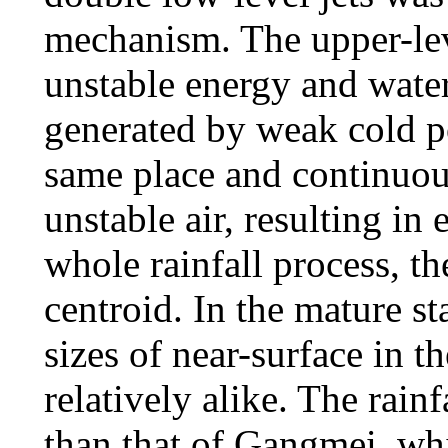
mechanism. The upper-lev
unstable energy and wate
generated by weak cold po
same place and continuou
unstable air, resulting in
whole rainfall process, t
centroid. In the mature st
sizes of near-surface in 
relatively alike. The rain
than that of Gangmei, whi