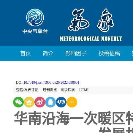
首页
简介
影响因子
投稿征稿
DOI:
10.7519/j.issn.1000-0526.2022.090601
查看/发表评论
过刊浏览
高级检索
HTML
华南沿海一次暖区