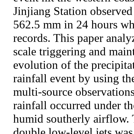
Jinjiang Station observe
562.5 mm in 24 hours whi
records. This paper analy
scale triggering and mai
evolution of the precipita
rainfall event by using 
multi-source observations
rainfall occurred under t
humid southerly airflow.
double low-level jets was