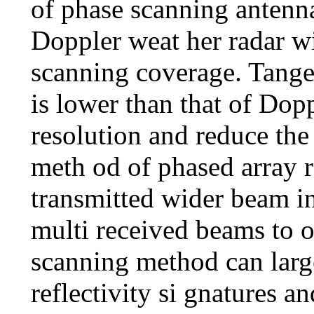
of phase scanning antenn
Doppler weat her radar wi
scanning coverage. Tangen
is lower than that of Dopp
resolution and reduce the
meth od of phased array r
transmitted wider beam in
multi received beams to o
scanning method can larg
reflectivity si gnatures a