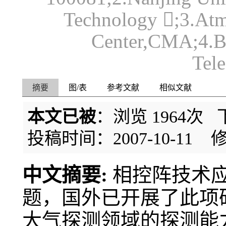
Technology ;3.Atm
Center,CMA;4.Be
Tel
摘要
图/表
参考文献
相似文献
本文已被
：浏览
1964
次 
投稿时间：2007-10-11
修
中文摘要:
相控阵技术
题，国外已开展了此项
大气探测领域的探测能