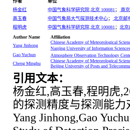
作者
单位
杨金红
中国气象科学研究院,北京 100081
；
南京
高玉春
中国气象局大气探测技术中心
；
北京邮
程明虎
中国气象科学研究院,北京 100081
；
北京
Author Name
Affiliation
Chinese Academy of Meteorological Scienc
Yang Jinhong
Nanjing University of Information Scienc
Gao Yuchun
Atmosphere Observation Technology Cen
Chinese Academy of Meteorological Scienc
Cheng Minghu
Beijing University of Posts and Telecommu
引用文本：
杨金红,高玉春,程明虎,
的探测精度与探测能力对比研究[
Yang Jinhong,Gao Yuchu