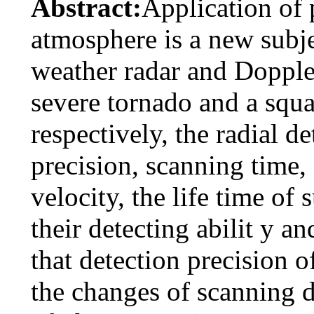
Abstract:
Application of 
atmosphere is a new subje
weather radar and Dopple
severe tornado and a squ
respectively, the radial d
precision, scanning time, s
velocity, the life time of
their detecting abilit y a
that detection precision 
the changes of scanning d