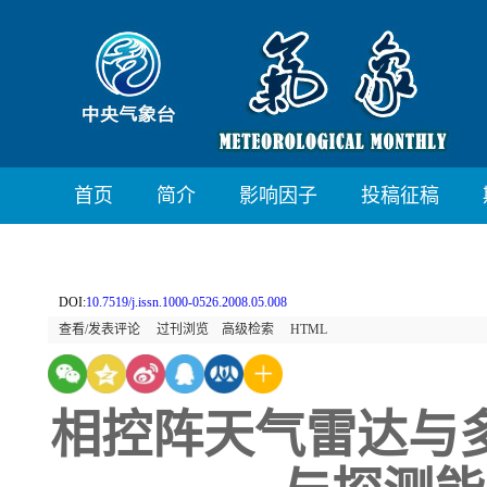
首页
简介
影响因子
投稿征稿
DOI:
10.7519/j.issn.1000-0526.2008.05.008
查看/发表评论
过刊浏览
高级检索
HTML
相控阵天气雷达与