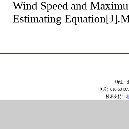
Wind Speed and Maximum
Estimating Equation[J].
地址：北
电话：010-6840733
技术支持：