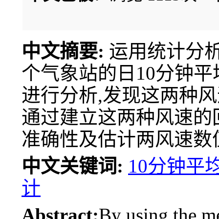
中文摘要:
运用统计分析
个气象站的日10分钟
进行分析,发现这两种
通过建立这两种风速的
准确性及估计两风速数
中文关键词:
10分钟平
计
Abstract:
By using the met