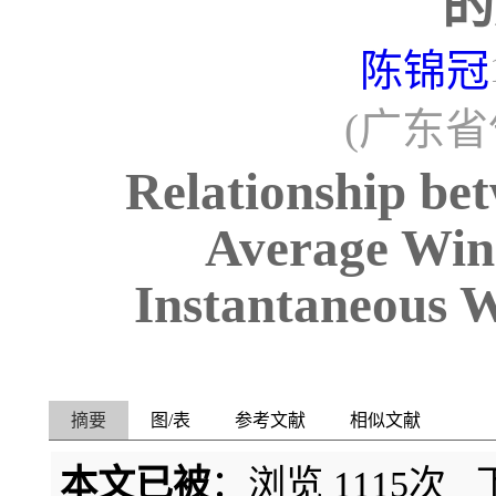
的
陈锦冠
(广东省气
Relationship b
Average Wi
Instantaneous 
摘要
图/表
参考文献
相似文献
本文已被
：浏览
1115
次 