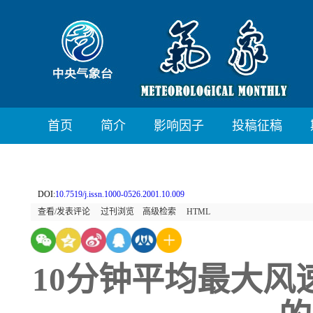
首页
简介
影响因子
投稿征稿
DOI:
10.7519/j.issn.1000-0526.2001.10.009
查看/发表评论
过刊浏览
高级检索
HTML
10分钟平均最大风