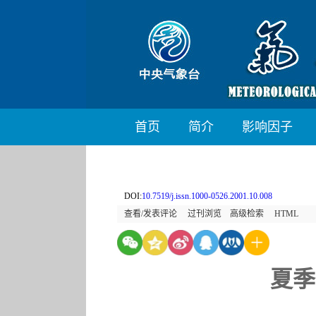
首页
简介
影响因子
DOI:
10.7519/j.issn.1000-0526.2001.10.008
查看/发表评论
过刊浏览
高级检索
HTML
夏季