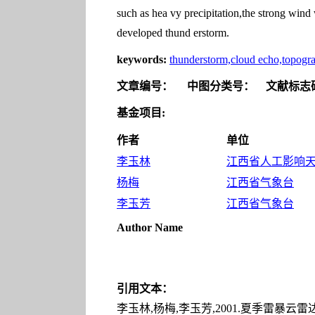
such as hea vy precipitation,the strong wind 
developed thund erstorm.
keywords:
thunderstorm,cloud echo,topogr
文章编号：
中图分类号：
文献标志
基金项目:
作者
单位
李玉林
江西省人工影响天气
杨梅
江西省气象台
李玉芳
江西省气象台
Author Name
引用文本：
李玉林,杨梅,李玉芳,2001.夏季雷暴云雷达回波特