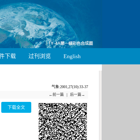
件下载
过刊浏览
English
气象:2001,27(10):33-37
←前一篇
|
后一篇→
下载全文