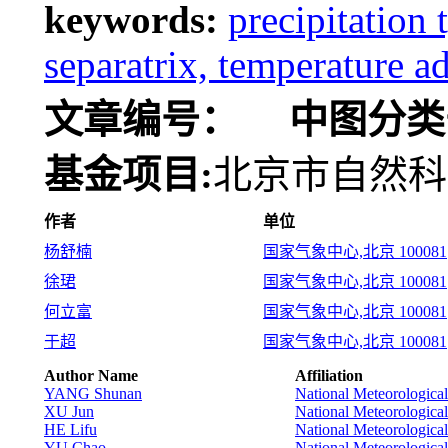
keywords:
precipitation 
separatrix, temperature a
文章编号：
中图分类
基金项目:
北京市自然科学
作者
单位
杨舒楠
国家气象中心,北京 100081
徐珺
国家气象中心,北京 100081
何立富
国家气象中心,北京 100081
于超
国家气象中心,北京 100081
Author Name
Affiliation
YANG Shunan
National Meteorological
XU Jun
National Meteorological
HE Lifu
National Meteorological
YU Chao
National Meteorological