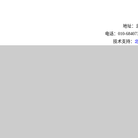
地址：北
电话：010-6840733
技术支持：