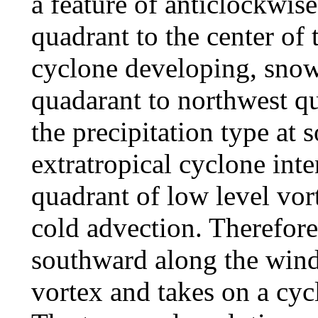
a feature of anticlockwis
quadrant to the center of 
cyclone developing, snow 
quadarant to northwest q
the precipitation type at 
extratropical cyclone inte
quadrant of low level vor
cold advection. Therefore
southward along the wind 
vortex and takes on a cyc