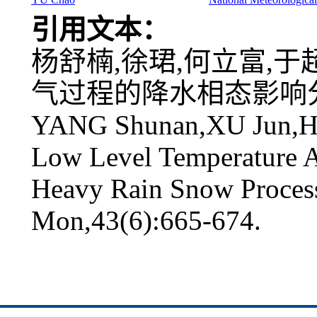
引用文本：
杨舒楠,徐珺,何立富,于
气过程的降水相态影响分析[J]
YANG Shunan,XU Jun,HE
Low Level Temperature Ad
Heavy Rain Snow Process
Mon,43(6):665-674.