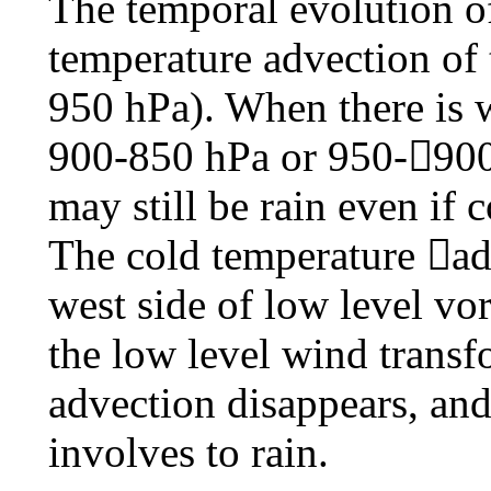
The temporal evolution of
temperature advection of
950 hPa). When there is 
900-850 hPa or 950-900 
may still be rain even if c
The cold temperature ad
west side of low level vo
the low level wind transf
advection disappears, and 
involves to rain.