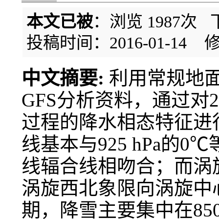
本文已被
：浏览
1987
次 
投稿时间：2016-01-14
修
中文摘要:
利用常规地面
GFS分析资料，通过对2
过程的降水相态特征进
线基本与925 hPa的0
线辐合线相吻合；而涡
涡旋西北象限向涡旋中
期，降雪主要集中在85