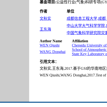
基金项目:
公益性行业(气象)科研专项(GYHY
作者
单位
文秋实
成都信息工程大学,成都 61
中山大学大气科学学院,广州
王东海
中国气象科学研究院灾害天
Author Name
Affiliation
WEN Qiushi
Chengdu University of
School of Atmospheric
WANG Donghai
State Key Laboratory 
引用文本：
文秋实,王东海,2017.基于GSI的华南地区对流
WEN Qiushi,WANG Donghai,2017.Test of GS