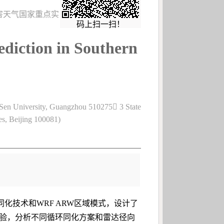
院灾害天气国家重点实
码上扫一扫！
ediction in Southern
 Sen University, Guangzhou 510275 3 State
s, Beijing 100081)
化技术和WRF ARW区域模式，设计了
拟试验，分析不同循环同化方案和雷达径向