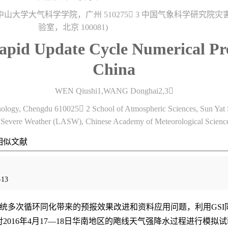
 2 中山大学大气科学学院，广州 510275 3 中国气象科学研究
验室，北京 100081)
apid Update Cycle Numerical Pr
China
WEN Qiushi1,WANG Donghai2,3
nology, Chengdu 610025 2 School of Atmospheric Sciences, Sun Yat
 Severe Weather (LASW), Chinese Academy of Meteorological Science
相似文献
13
多次循环同化带来的预报效果改进和资料应用问题，利用GSI同
2016年4月17—18日华南地区的飑线天气强降水过程进行模