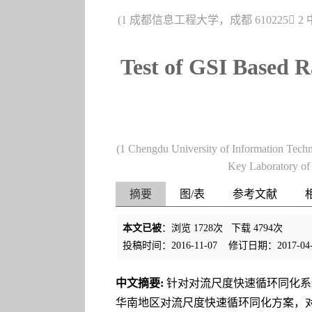
(1 成都信息工程大学，成都 610225
Test of GSI Based R
(1 Chengdu University of Information Tech
Key Laboratory of
摘要
图/表
参考文献
本文已被
：浏览
1728
次 下载
4794
次
投稿时间：2016-11-07
修订日期：2017-04-
中文摘要:
针对对流尺度快速循环同化系统
华南地区对流尺度快速循环同化方案，对