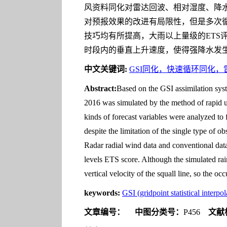
风资料同化对雷达回波、相对湿度、降
对预报效果的改进有局限性，但是多次
技巧均有所提高，大雨以上量级的ET
时段内的垂直上升速度，使得强降水发
中文关键词:
GSI同化，快速循环同化
Abstract:
Based on the GSI assimilation sys
2016 was simulated by the method of rapid up
kinds of forecast variables were analyzed to 
despite the limitation of the single type of o
Radar radial wind data and conventional data 
levels ETS score. Although the simulated rain
vertical velocity of the squall line, so the oc
keywords:
GSI (gridpoint statistical interpo
文章编号：
中图分类号：
P456
文献