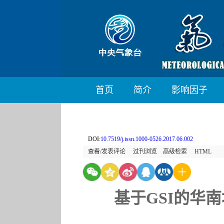
首页
简介
影响因子
DOI:
10.7519/j.issn.1000-0526.2017.06.002
查看/发表评论
过刊浏览
高级检索
HTML
基于GSI的华