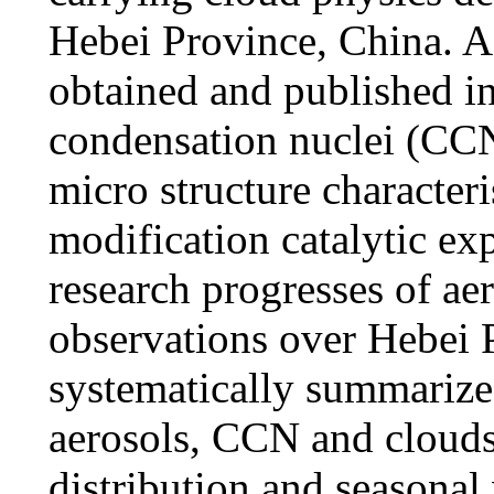
Hebei Province, China. A 
obtained and published in 
condensation nuclei (CCN
micro structure character
modification catalytic exp
research progresses of ae
observations over Hebei P
systematically summarized
aerosols, CCN and clouds, 
distribution and seasonal