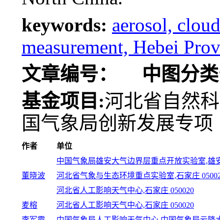
keywords:
aerosol, cloud
measurement, Hebei Prov
文章编号：
中图分类
基金项目:
河北省自然科学
国气象局创新发展专项（C
作者
单位
中国气象局雄安大气边界层重点开放实验室,雄安新区
董晓波
河北省气象与生态环境重点实验室,石家庄 05002
河北省人工影响天气中心,石家庄 050020
麦榕
河北省人工影响天气中心,石家庄 050020
李军霞
中国气象局人工影响天气中心,中国气象局云降水物