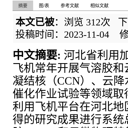
摘要
图/表
参考文献
相似文献
本文已被
：浏览
312
次 
投稿时间：2023-11-04
修
中文摘要:
河北省利用
飞机常年开展气溶胶和
凝结核（CCN）、云
催化作业试验等领域取
利用飞机平台在河北地
得的研究成果进行系统