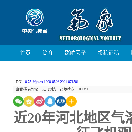
首页
简介
影响因子
投稿征稿
DOI:
10.7519/j.issn.1000-0526.2024.071501
查看/发表评论
过刊浏览
高级检索
HTML
近20年河北地区气