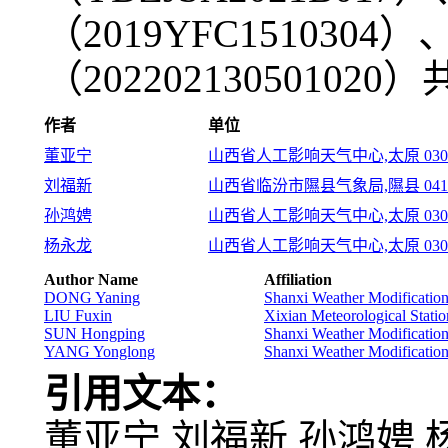
（2019YFC15103
（20220213050102
作者
单位
董亚宁
山西省人工影响天气中心,太原 0300
刘福新
山西省临汾市隰县气象局,隰县 0413
孙鸿娉
山西省人工影响天气中心,太原 0300
杨永龙
山西省人工影响天气中心,太原 0300
Author Name
Affiliation
DONG Yaning
Shanxi Weather Modificatio
LIU Fuxin
Xixian Meteorological Stati
SUN Hongping
Shanxi Weather Modificatio
YANG Yonglong
Shanxi Weather Modificatio
引用文本：
董亚宁,刘福新,孙鸿娉,