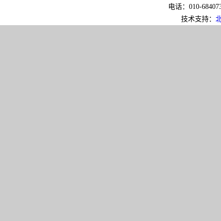
电话：010-6840733
技术支持：