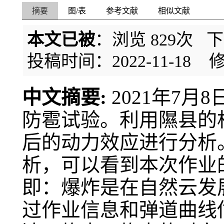
摘要
图/表
参考文献
相似文献
本文已被
：浏览
829
次 
投稿时间：2022-11-18
修
中文摘要:
2021年7
防雹试验。利用隰县的
后的动力效应进行分析
析，可以看到本次作业
即：爆炸是在自然云发
过作业信息和弹道曲线