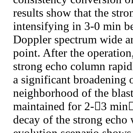
results show that the st
intensifying in 3-0 min b
Doppler spectrum wide ar
point. After the operation,
strong echo column rapid
a significant broadening 
neighborhood of the blast
maintained for 2-3 min,
decay of the strong echo
evolution scenario shows a