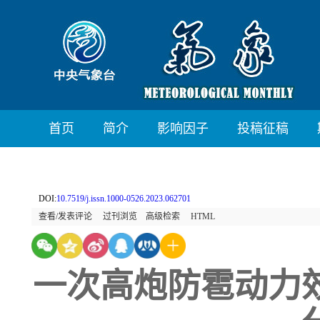
首页
简介
影响因子
投稿征稿
DOI:
10.7519/j.issn.1000-0526.2023.062701
查看/发表评论
过刊浏览
高级检索
HTML
一次高炮防雹动力