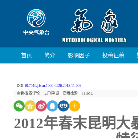
首页
简介
影响因子
投稿征稿
DOI:
10.7519/j.issn.1000-0526.2018.11.002
查看/发表评论
过刊浏览
高级检索
HTML
2012年春末昆明