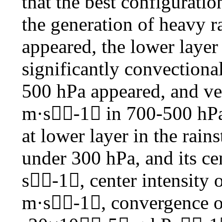
that the best configurati
the generation of heavy r
appeared, the lower laye
significantly convectional
500 hPa appeared, and ve
m·s-1 in 700-500 hPa.
at lower layer in the rai
under 300 hPa, and its c
s-1, center intensity 
m·s-1, convergence of