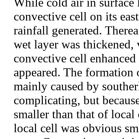
While cold air in surfac
convective cell on its ea
rainfall generated. Therea
wet layer was thickened, 
convective cell enhanced 
appeared. The formation o
mainly caused by souther
complicating, but becaus
smaller than that of local
local cell was obvious sm