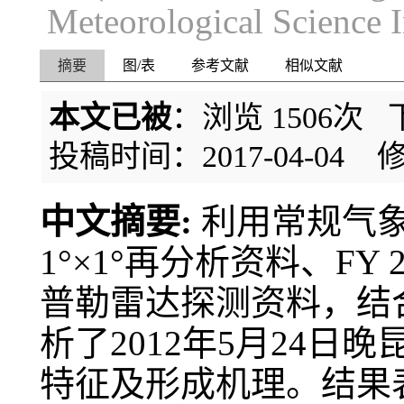
Meteorological Science 
摘要
图/表
参考文献
相似文献
本文已被
：浏览
1506
次 
投稿时间：2017-04-04
修
中文摘要:
利用常规气象观
1°×1°再分析资料、F
普勒雷达探测资料，结
析了2012年5月24
特征及形成机理。结果