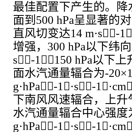
最佳配置下产生的。降
面到500 hPa呈显著的对
直风切变达14 m·s
增强，300 hPa以下纬向
s-1，150 hPa以
面水汽通量辐合为-20×10
g·hPa-1·s-1
下南风风速辐合，上升
水汽通量辐合中心强度为-3
g·hPa-1·s-