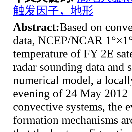
触发因子，地形
Abstract:
Based on conve
data, NCEP/NCAR 1°×1° 6
temperature of FY 2E sate
radar sounding data and s
numerical model, a locall
evening of 24 May 2012 i
convective systems, the ev
formation mechanisms are