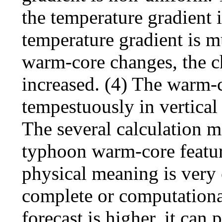
the temperature gradient i
temperature gradient is m
warm-core changes, the ch
increased. (4) The warm-
tempestuously in vertical 
The several calculation m
typhoon warm-core feature
physical meaning is very 
complete or computationa
forecast is higher, it can 