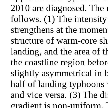
2010 are diagnosed. The r
follows. (1) The intensit
strengthens at the moment
structure of warm-core s
landing, and the area of 
the coastline region befor
slightly asymmetrical in b
half of landing typhoons 
and vice versa. (3) The d
gradient is non-uniform. T