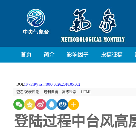
首页
简介
影响因子
投稿征稿
DOI:
10.7519/j.issn.1000-0526.2018.05.002
查看/发表评论
过刊浏览
高级检索
HTML
登陆过程中台风高