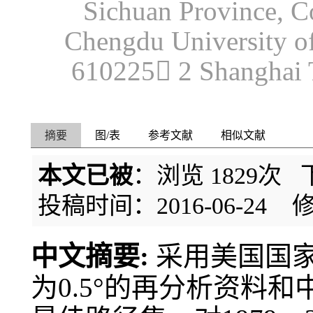
Sichuan Province, C
Chengdu University o
610225 2 Shanghai 
摘要
图/表
参考文献
相似文献
本文已被
：浏览
1829
次 
投稿时间：2016-06-24
修
中文摘要:
采用美国国家
为0.5°的再分析资料