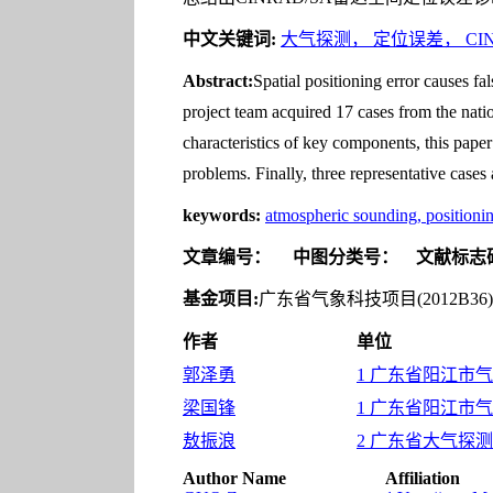
中文关键词:
大气探测， 定位误差， CIN
Abstract:
Spatial positioning error causes fal
project team acquired 17 cases from the na
characteristics of key components, this pape
problems. Finally, three representative case
keywords:
atmospheric sounding, positioni
文章编号：
中图分类号：
文献标志
基金项目:
广东省气象科技项目(2012B36
作者
单位
郭泽勇
1 广东省阳江市气象
梁国锋
1 广东省阳江市气象
敖振浪
2 广东省大气探测技
Author Name
Affiliation