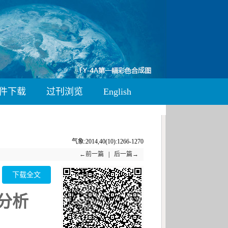
件下载
过刊浏览
English
气象:2014,40(10):1266-1270
←前一篇
|
后一篇→
下载全文
例分析