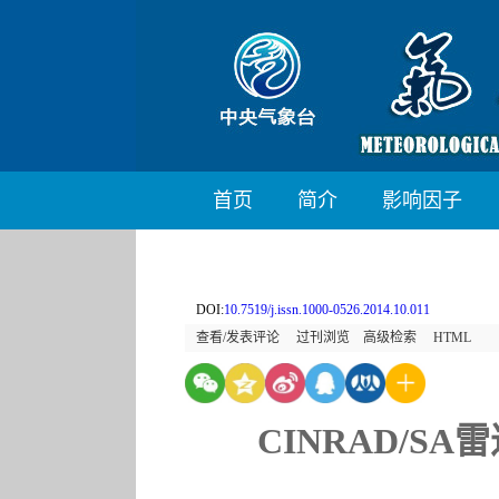
首页
简介
影响因子
DOI:
10.7519/j.issn.1000-0526.2014.10.011
查看/发表评论
过刊浏览
高级检索
HTML
CINRAD/