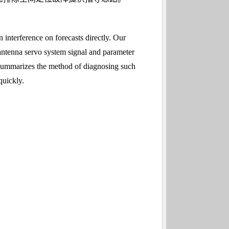
in interference on forecasts directly. Our
ntenna servo system signal and parameter
d summarizes the method of diagnosing such
quickly.