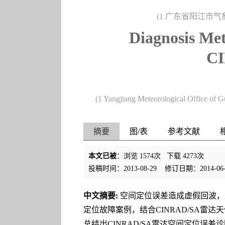
(1 广东省阳江市气象
Diagnosis Met
CI
(1 Yangjiang Meteorological Office of
摘要
图/表
参考文献
本文已被
：浏览
1574
次 下载
4273
次
投稿时间：2013-08-29
修订日期：2014-06-
中文摘要:
空间定位误差造成虚假回波，直
定位故障案例，结合CINRAD/SA
总结出CINRAD/SA雷达空间定位