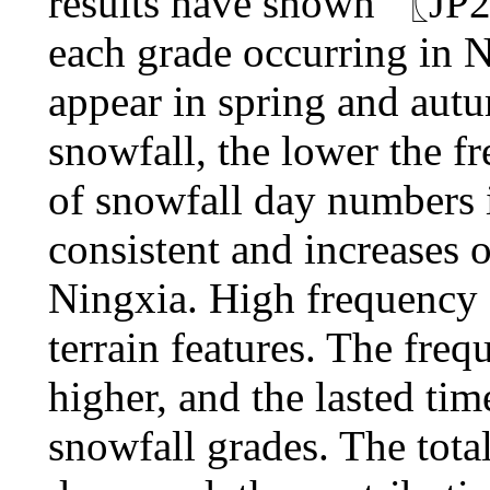
results have shown 〖JP2
each grade occurring in 
appear in spring and aut
snowfall, the lower the f
of snowfall day numbers in
consistent and increases 
Ningxia. High frequency c
terrain features. The freq
higher, and the lasted tim
snowfall grades. The tot