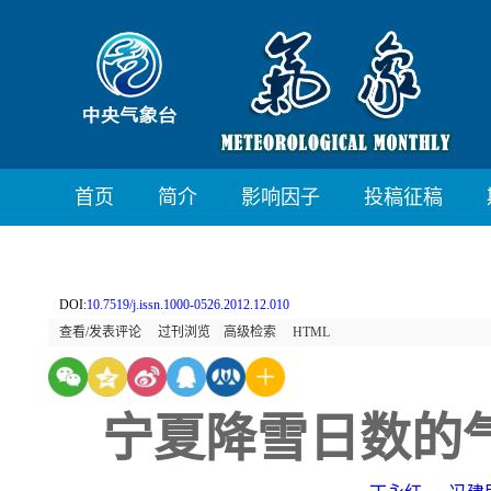
首页
简介
影响因子
投稿征稿
DOI:
10.7519/j.issn.1000-0526.2012.12.010
查看/发表评论
过刊浏览
高级检索
HTML
宁夏降雪日数的