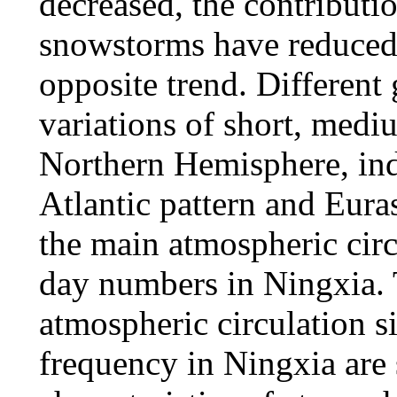
decreased, the contributi
snowstorms have reduced
opposite trend. Different 
variations of short, medi
Northern Hemisphere, ind
Atlantic pattern and Euras
the main atmospheric circ
day numbers in Ningxia. T
atmospheric circulation s
frequency in Ningxia are s