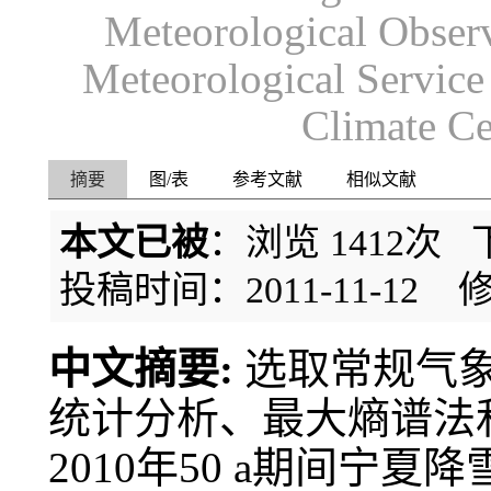
Meteorological Obser
Meteorological Servic
Climate Ce
摘要
图/表
参考文献
相似文献
本文已被
：浏览
1412
次 
投稿时间：2011-11-12
修
中文摘要:
选取常规气
统计分析、最大熵谱法和
2010年50 a期间宁