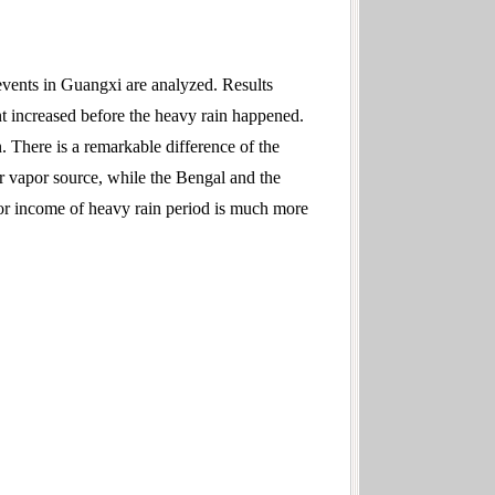
vents in Guangxi are analyzed. Results
nt increased before the heavy rain happened.
 There is a remarkable difference of the
r vapor source, while the Bengal and the
por income of heavy rain period is much more