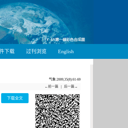
件下载
过刊浏览
English
气象:2009,35(8):61-69
←前一篇
|
后一篇→
下载全文