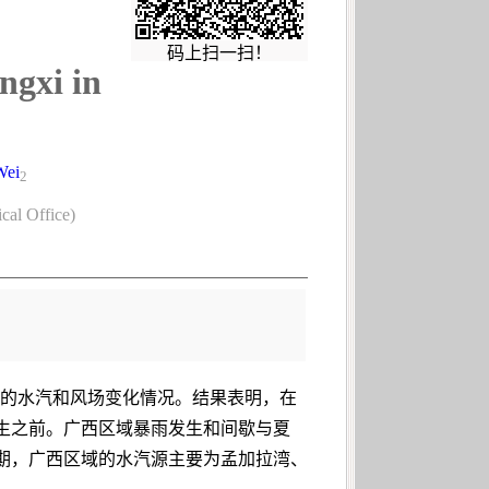
码上扫一扫！
ngxi in
Wei
2
cal Office)
程 中的水汽和风场变化情况。结果表明，在
生之前。广西区域暴雨发生和间歇与夏
期，广西区域的水汽源主要为孟加拉湾、