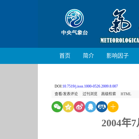
首页
简介
影响因子
DOI:
10.7519/j.issn.1000-0526.2009.8.007
查看/发表评论
过刊浏览
高级检索
HTML
2004