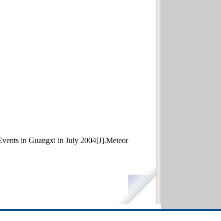
ents in Guangxi in July 2004[J].Meteor