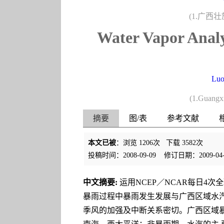
(1.广西
Water Vapor Analy
Luo
(1.Guangxi
摘要
图/表
参考文献
本文已被
：浏览
1206
次 下载
3582
次
投稿时间：2008-09-09
修订日期：2009-04-
中文摘要:
运用NCEP／NCAR每日4次
暴雨过程中暴雨发生发展与广西区域水
季风的加强及中断关系密切。广西区域