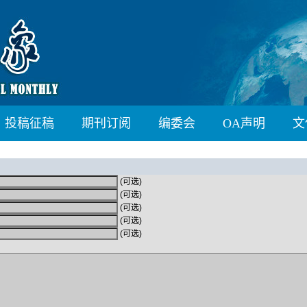
投稿征稿
期刊订阅
编委会
OA声明
文
(可选)
(可选)
(可选)
(可选)
(可选)