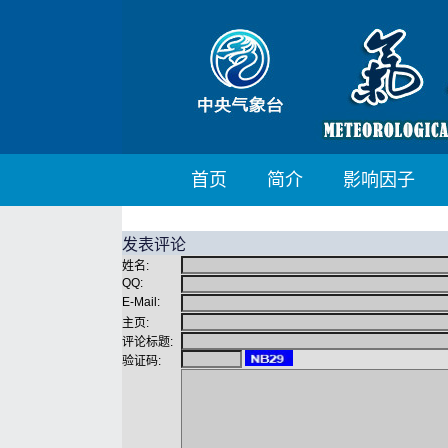
首页
简介
影响因子
发表评论
姓名:
QQ:
E-Mail:
主页:
评论标题:
验证码: