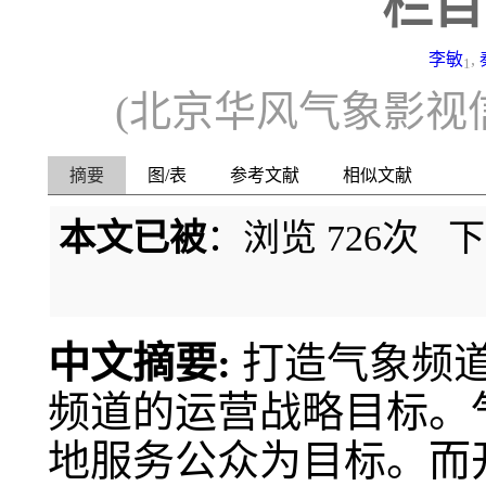
栏目
李敏
,
1
(北京华风气象影视信
摘要
图/表
参考文献
相似文献
本文已被
：浏览
726
次 
中文摘要:
打造气象频
频道的运营战略目标。
地服务公众为目标。而