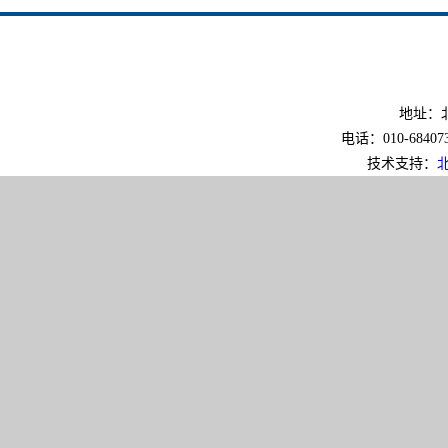
地址：北
电话：010-6840733
技术支持：