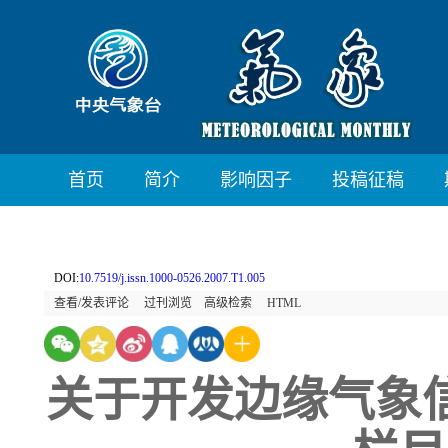
首页
简介
影响因子
投稿征稿
DOI:
10.7519/j.issn.1000-0526.2007.T1.005
查看/发表评论
过刊浏览
高级检索
HTML
关于开发边缘气象