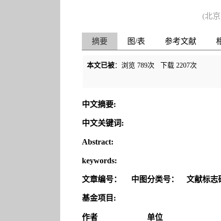
(北
摘要
图/表
参考文献
本文已被
：浏览
789
次 下载
2207
次
中文摘要:
中文关键词:
Abstract:
keywords:
文章编号：
中图分类号：
文献标志
基金项目:
作者
单位