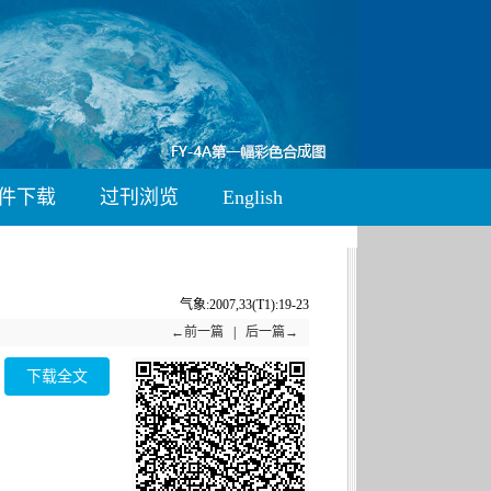
件下载
过刊浏览
English
气象:2007,33(T1):19-23
←前一篇
|
后一篇→
下载全文