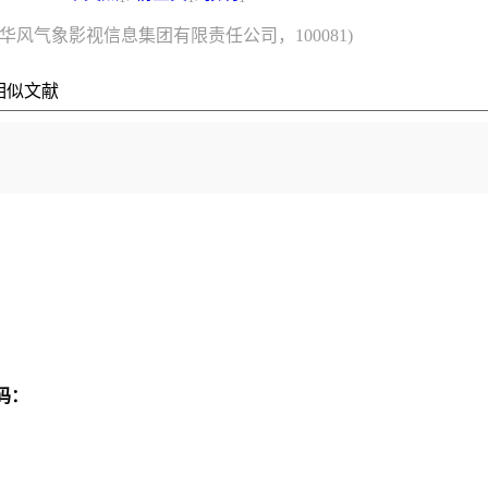
京华风气象影视信息集团有限责任公司，100081)
相似文献
码：