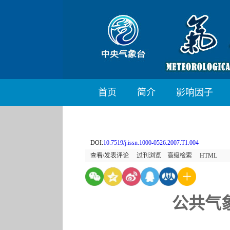
首页
简介
影响因子
DOI:
10.7519/j.issn.1000-0526.2007.T1.004
查看/发表评论
过刊浏览
高级检索
HTML
公共气