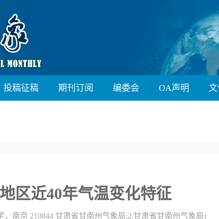
投稿征稿
期刊订阅
编委会
OA声明
文
地区近40年气温变化特征
学，南京 210044 甘肃省甘南州气象局;2.甘肃省甘南州气象局)