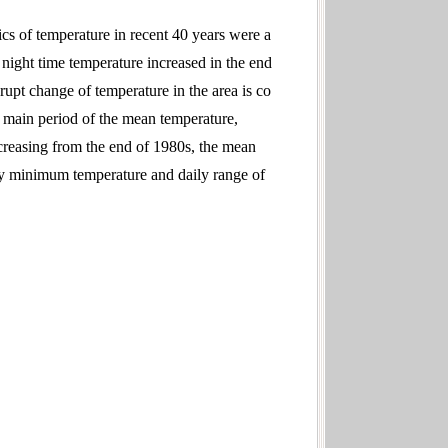
ics of temperature in recent 40 years were a
 night time temperature increased in the end
rupt change of temperature in the area is co
he main period of the mean temperature,
easing from the end of 1980s, the mean
ly minimum temperature and daily range of