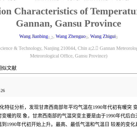
ion Characteristics of Temperatu
Gannan, Gansu Province
Wang Jianbing
,
Wang Zhenguo
,
Wang Zhigui
1,2
3
3
 Science & Technology, Nanjing 210044, Chin a;2. Gannan Meteorolo
Meteorological Office, Gansu Province)
相似文献
26
化特征分析，发现甘肃西南部年平均气温在1990年代初有暖突 变
同时变暖的现 象，甘肃西南部的气温突变主要是由于1990年代后
温到1990年代初开始上升。最高、最低气温和气温日 较差的变