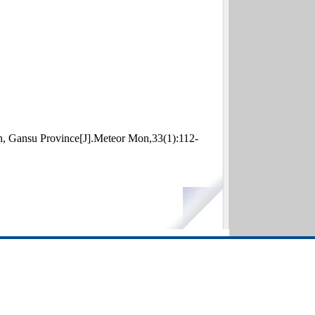
n, Gansu Province[J].Meteor Mon,33(1):112-