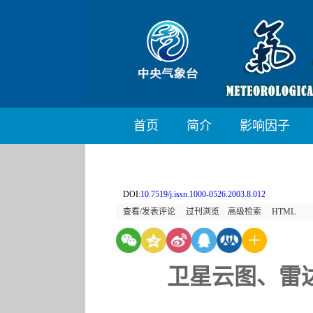
首页
简介
影响因子
DOI:
10.7519/j.issn.1000-0526.2003.8.012
查看/发表评论
过刊浏览
高级检索
HTML
卫星云图、雷