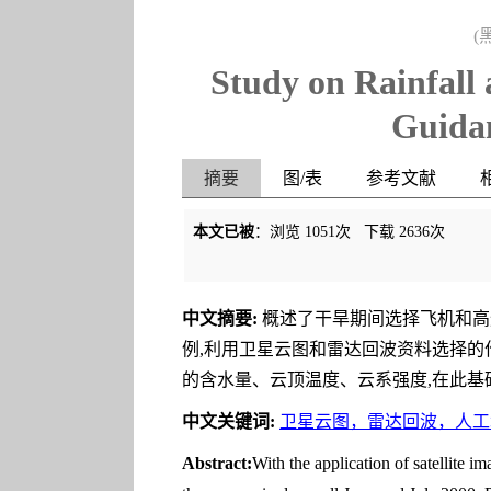
(
Study on Rainfall
Guidan
摘要
图/表
参考文献
本文已被
：浏览
1051
次 下载
2636
次
中文摘要:
概述了干旱期间选择飞机和高炮
例,利用卫星云图和雷达回波资料选择
的含水量、云顶温度、云系强度,在此基
中文关键词:
卫星云图，雷达回波，人工
Abstract:
With the application of satellite 