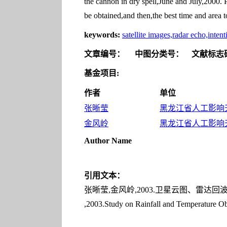
the cannon in dry spell,June and July,2000. 
be obtained,and then,the best time and area 
keywords:
satellite images,radar echo,intent
文章编号：
中图分类号：
文献标志
基金项目:
作者
单位
张晰莹
黑龙江省人工影响天气
金风岭
黑龙江省人工影响天气
Author Name
引用文本：
张晰莹,金风岭,2003.卫星云图、雷达回波在人
,2003.Study on Rainfall and Temperature Ob