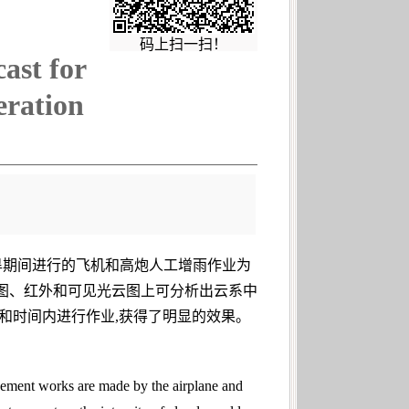
码上扫一扫！
ast for
eration
干旱期间进行的飞机和高炮人工增雨作业为
图、红外和可见光云图上可分析出云系中
和时间内进行作业,获得了明显的效果。
ancement works are made by the airplane and