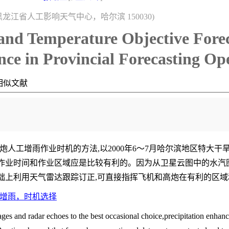
黑龙江省人工影响天气中心，哈尔滨 150030)
 and Temperature Objective Forec
ce in Provincial Forecasting Op
相似文献
人工增雨作业时机的方法,以2000年6～7月哈尔滨地区特大
的作业时间和作业区域应是比较有利的。因为从卫星云图中的水汽
础上利用天气雷达跟踪订正,可直接指挥飞机和高炮在有利的区域
增雨，时机选择
images and radar echoes to the best occasional choice,precipitation enh