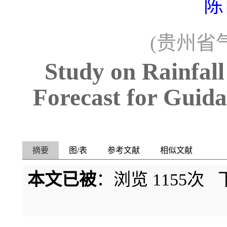
陈
(贵州省气
Study on Rainfal
Forecast for Guida
摘要
图/表
参考文献
相似文献
本文已被
：浏览
1155
次 