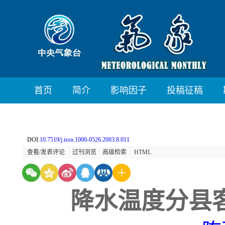
首页
简介
影响因子
投稿征稿
DOI:
10.7519/j.issn.1000-0526.2003.8.011
查看/发表评论
过刊浏览
高级检索
HTML
降水温度分县