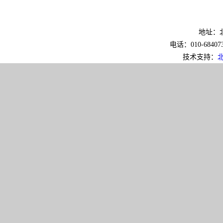
地址：北
电话：010-6840733
技术支持：