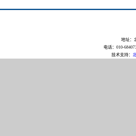
地址：北
电话：010-6840733
技术支持：