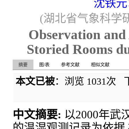
沈铁元
(湖北省气象科学研究
Observation and 
Storied Rooms d
摘要
图/表
参考文献
相似文献
本文已被
：浏览
1031
次 
中文摘要:
以2000年
的温湿观测记录为依据