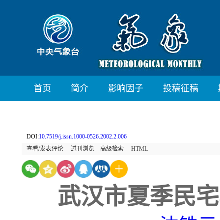
首页
简介
影响因子
投稿征稿
DOI:
10.7519/j.issn.1000-0526.2002.2.006
查看/发表评论
过刊浏览
高级检索
HTML
武汉市夏季民宅