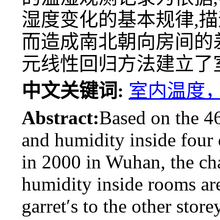
湿度变化的基本规律,
而造成南北朝向房间的
元线性回归方法建立了
中文关键词:
室内温度
Abstract:
Based on the 46
and humidity inside four
in 2000 in Wuhan, the ch
humidity inside rooms are
garret′s to the other stor