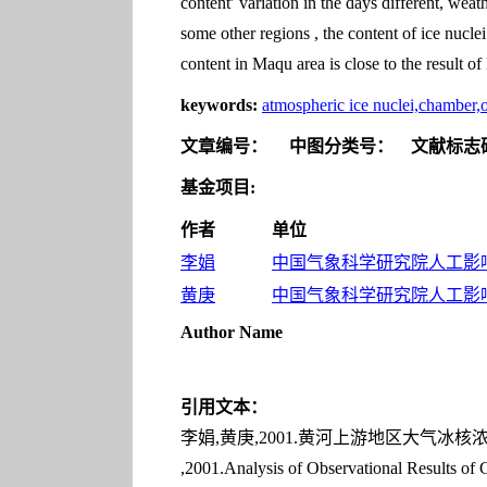
content′ variation in the days different, wea
some other regions , the content of ice nucle
content in Maqu area is close to the result of
keywords:
atmospheric ice nuclei,chamber,o
文章编号：
中图分类号：
文献标志
基金项目:
作者
单位
李娟
中国气象科学研究院人工影响天
黄庚
中国气象科学研究院人工影响天
Author Name
引用文本：
李娟,黄庚,2001.黄河上游地区大气冰核浓度的观
,2001.Analysis of Observational Results of