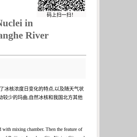
码上扫一扫！
uclei in
anghe River
分析了冰核浓度日变化的特点,以及随天气状
动较少的玛曲,自然冰核和我国北方其他
d with mixing chamber. Then the feature of