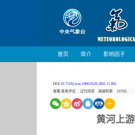
首页
简介
影响因子
DOI:
10.7519/j.issn.1000-0526.2001.11.002
查看/发表评论
过刊浏览
高级检索
HTML
黄河上游