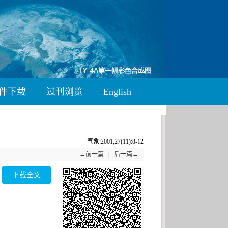
件下载
过刊浏览
English
气象:2001,27(11):8-12
←前一篇
|
后一篇→
下载全文