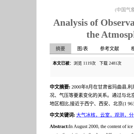
(中国气
Analysis of Observa
the Atmosp
摘要
图/表
参考文献
本文已被
：浏览
1119
次 下载
2481
次
中文摘要:
2000年8月在甘肃省玛曲县
况、气压等要素变化的关系。通过与北京
地区相比,接近于西宁、西安、北京(1 9
中文关键词:
大气冰核，云室，观测，分
Abstract:
In August 2000, the content of ic