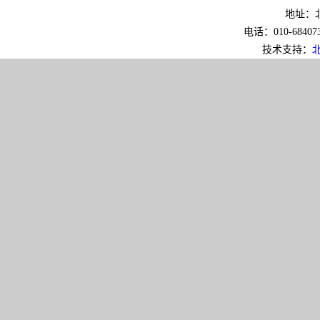
地址：北
电话：010-6840733
技术支持：