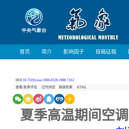
首页
简介
影响因子
投稿征稿
DOI:
10.7519/j.issn.1000-0526.1998.7.012
查看/发表评论
过刊浏览
高级检索
HTML
夏季高温期间空调