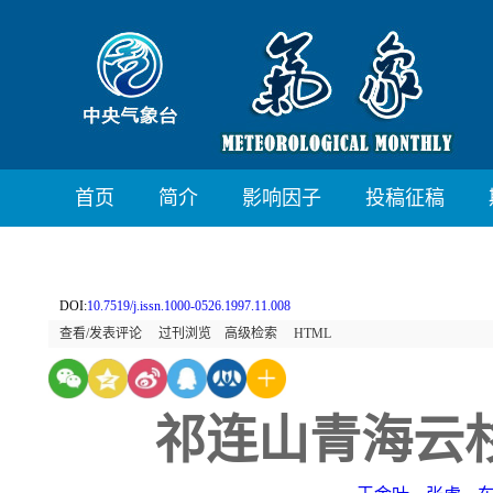
首页
简介
影响因子
投稿征稿
DOI:
10.7519/j.issn.1000-0526.1997.11.008
查看/发表评论
过刊浏览
高级检索
HTML
祁连山青海云