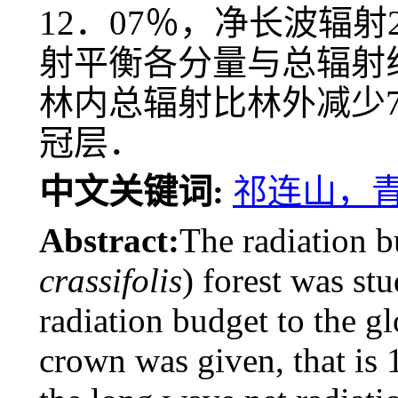
12．07％，净长波辐射
射平衡各分量与总辐射
林内总辐射比林外减少7
冠层．
中文关键词:
祁连山，
Abstract:
The radiation b
crassifolis
) forest was st
radiation budget to the gl
crown was given, that is 