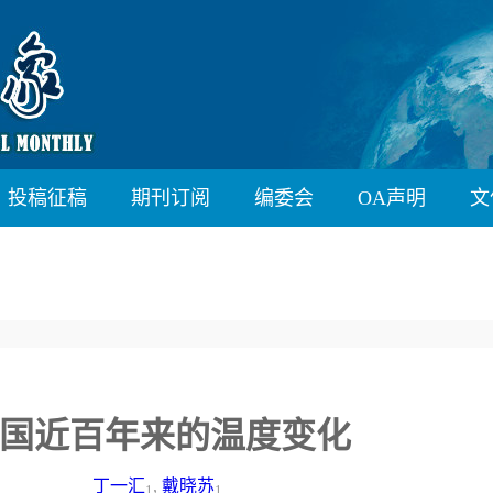
投稿征稿
期刊订阅
编委会
OA声明
文
国近百年来的温度变化
丁一汇
,
戴晓苏
1
1