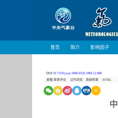
首页
简介
影响因子
DOI:
10.7519/j.issn.1000-0526.1994.12.008
查看/发表评论
过刊浏览
高级检索
HTML
中