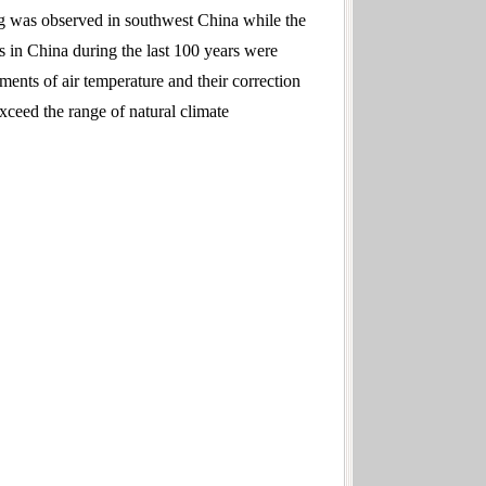
ling was observed in southwest China while the
 in China during the last 100 years were
ments of air temperature and their correction
xceed the range of natural climate