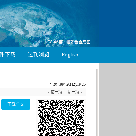
件下载
过刊浏览
English
气象:1994,20(12):19-26
←前一篇
|
后一篇→
下载全文