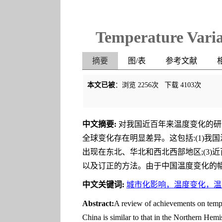
Temperature Varia
摘要
图/表
参考文献
本文已被
：浏览
2256
次 下载
4103
次
中文摘要:
对我国近百年来温度变化的研
全球变化存在明显差异。这包括:(1)我国
出现在东北、华北和西北西部地区;(3)
以及订正的方法。由于中国温度变化的
中文关键词:
城市化影响，温度变化，温
Abstract:
A review of achievements on temper
China is similar to that in the Northern Hem