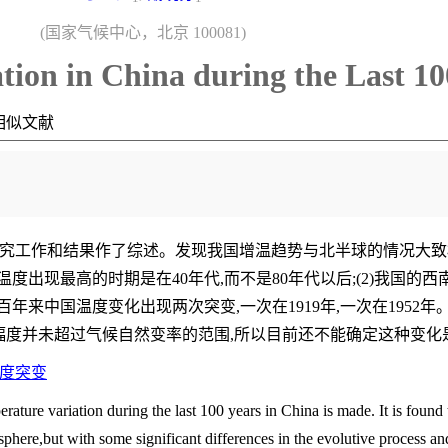
(国家气候中心，北京 100081)
tion in China during the Last 10
相似文献
究工作和结果作了综述。发现我国增温趋势与北半球的情况大致
温度出现最高的时期是在40年代,而不是80年代以后;(2)我国的
近百年来中国温度变化出现两次突变,一次在1919年,一次在195
幅度并未超过气候自然变率的范围,所以目前还不能确定这种变化
度突变
ature variation during the last 100 years in China is made. It is found
isphere,but with some significant differences in the evolutive process 