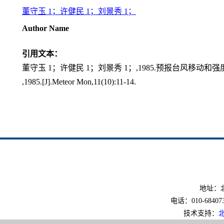
董守玉 1；许健民 1；刘景秀 1；
Author Name
引用文本：
董守玉 1；许健民 1；刘景秀 1；,1985.预报台风移动和强度的综合
,1985.[J].Meteor Mon,11(10):11-14.
地址：北
电话：010-6840733
技术支持：