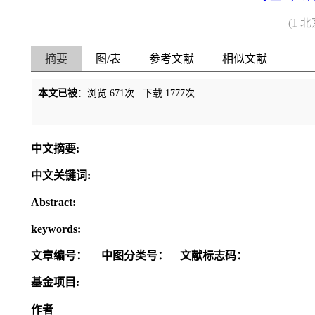
(1 
摘要
图/表
参考文献
相似文献
本文已被
：浏览
671
次 下载
1777
次
中文摘要:
中文关键词:
Abstract:
keywords:
文章编号：
中图分类号：
文献标志码：
基金项目:
作者