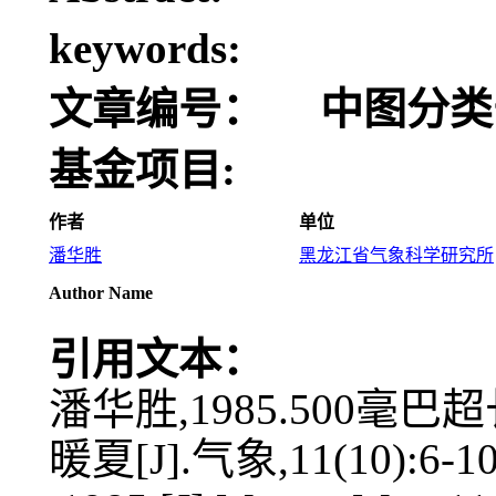
keywords:
文章编号：
中图分类
基金项目:
作者
单位
潘华胜
黑龙江省气象科学研究所
Author Name
引用文本：
潘华胜,1985.500
暖夏[J].气象,11(10):6-10