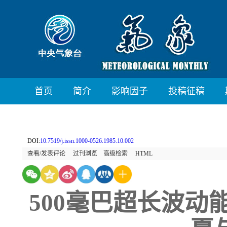
首页
简介
影响因子
投稿征稿
DOI:
10.7519/j.issn.1000-0526.1985.10.002
查看/发表评论
过刊浏览
高级检索
HTML
500毫巴超长波动