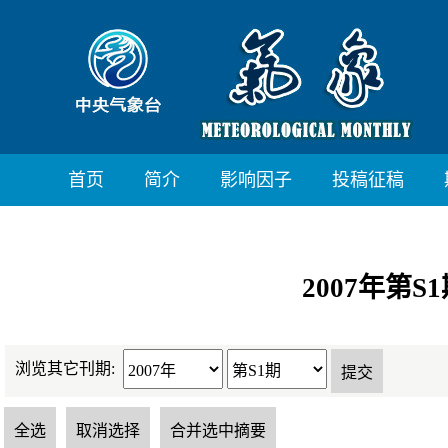
首页
简介
影响因子
投稿征稿
2007年第S
浏览其它刊期: