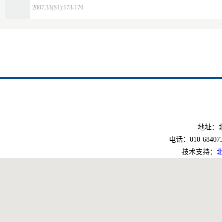
2007,33(S1):173-176
地址：北
电话：010-6840733
技术支持：