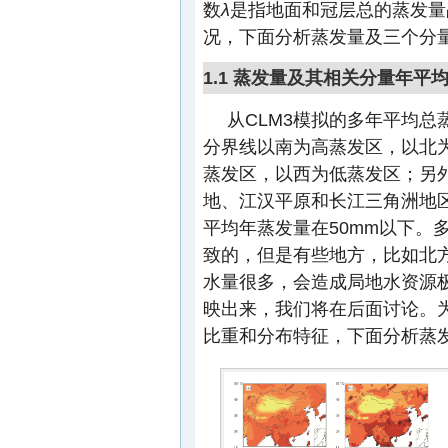
数
λ
是指地面和冠层总的蒸发量
况，下面分析蒸发量及三个分
1.1 蒸发量及其相关分量年平
从CLM3模拟的多年平均总
分界线以南为高蒸发区，以北为
蒸发区，以西为低蒸发区；另
地、江汉平原和长江三角洲地
平均年蒸发量在50mm以下。
致的，但是有些地方，比如北
水量很多，会造成局地水资源
映出来，我们将在后面讨论。
比重和分布特征，下面分析蒸