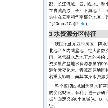
部、长江流域、四川盆地、整
在青藏高原、长江下游地区，可以
集中在云南和华南部分地区，
到20mm/10a(
图 4d
)。
3 水资源分区特征
我国地处东亚季风区，降水
北地区各内陆盆地，绝大多数
雨、冰雪融水及地下水的补给
资源量占盆地水资源总量的90
源年际变化大。青藏高原地区
着重大影响，而其本身水资源
整个模拟区域因为降水和蒸
的变化规律，有利于进一步研
据前面定义的6个区域(A、B、
征。