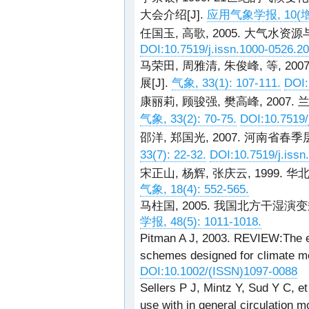
大会介绍[J].
应用气象学报, 10(增刊)
任国玉, 高歌, 2005. 大气水资源
DOI:10.7519/j.issn.1000-0526.2
马荣田, 周雅清, 朱俊峰, 等, 
展[J].
气象, 33(1): 107-111.
DOI:
康丽莉, 顾骏强, 樊高峰, 2007
气象, 33(2): 70-75.
DOI:10.7519/
邵洋, 郑国光, 2007. 河南省
33(7): 22-32.
DOI:10.7519/j.issn
宋正山, 杨辉, 张庆云, 1999
气象, 18(4): 552-565.
马柱国, 2005. 我国北方干湿
学报, 48(5): 1011-1018.
Pitman A J, 2003. REVIEW:The evo
schemes designed for climate mod
DOI:10.1002/(ISSN)1097-0088
Sellers P J, Mintz Y, Sud Y C, et
use with in general circulation m