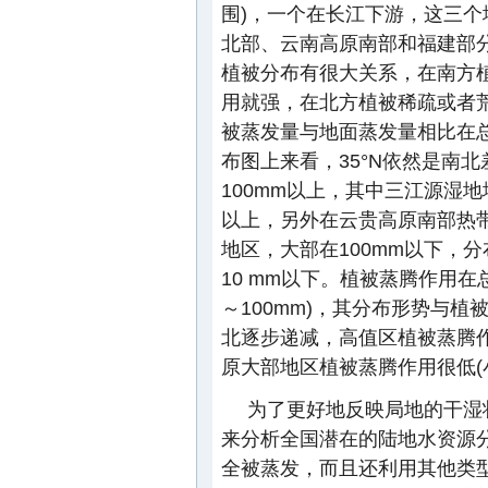
围)，一个在长江下游，这三个
北部、云南高原南部和福建部
植被分布有很大关系，在南方
用就强，在北方植被稀疏或者
被蒸发量与地面蒸发量相比在总
布图上来看，35°N依然是南
100mm以上，其中三江源湿地
以上，另外在云贵高原南部热带
地区，大部在100mm以下，
10 mm以下。植被蒸腾作用在
～100mm)，其分布形势与
北逐步递减，高值区植被蒸腾作
原大部地区植被蒸腾作用很低(小
为了更好地反映局地的干湿
来分析全国潜在的陆地水资源分
全被蒸发，而且还利用其他类型