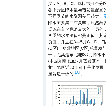
少，A、B、C、D和F等5个
各个分区降水量与蒸发量配置
不同季节的水资源差异很大。
图
降水主要集中在夏季，虽然蒸
资源在夏季也是最大的。另外
四季的水资源值都是正值；其
负值，并且在3—5月C、D、F
(D区)、华北地区(C区)总
一，尤其是东北地区7月降水不足
(中国东南地区)7月蒸发基本一
龙江地区近50年向干旱化发展
16
[
]
显著是一致的
。