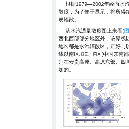
根据1979—2002年经
散度，为了便于显示，将所得结
表辐散。
从水汽通量散度图上来看(
图
西北西部部分地区外，该界线
地区都是水汽辐散区，正好与
线以南区域E、F区(中国东南
别在云贵高原、高原东部、四
加的。