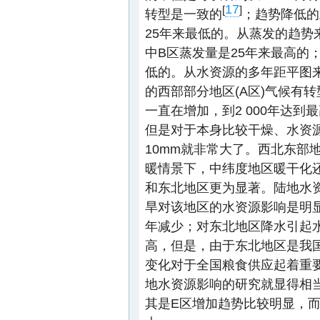
17
[
]
转型是一致的
；趋势降低的
25年来最低的。从蒸发的趋势
中B区蒸发量是25年来最高的；
低的。从水资源的多年距平图来
的西部部分地区(A区)气候有转
一直在增加，到2 000年达
但是对于本身比较干燥、水资
10mm就非常大了。西北东部
暖情景下，中纬度地区暖干化
和东北地区更为显著。陆地水
旱对该地区的水资源影响是明显
年减少；对东北地区降水引起
高，但是，由于东北地区是我
变化对于全国粮食供应起着重
地水资源影响的研究就显得相
其是E区增加趋势比较明显，而