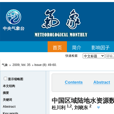
快速检索
气象
2009, Vol. 35
Issue (8): 49-60.
显示缩略图
Contents
Abstract
本文结构
摘要
中国区域陆地水资源
关键词
1,2
2
Abstract
杜川利
,
刘晓东
Key words