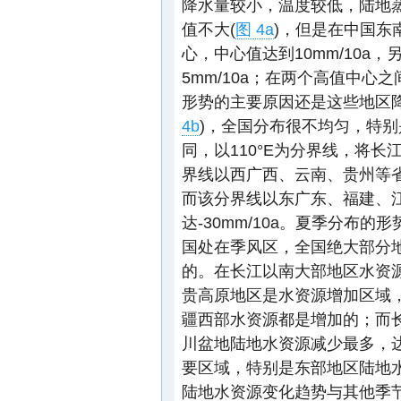
降水量较小，温度较低，陆地
值不大(
图 4a
)，但是在中国东
心，中心值达到10mm/10a
5mm/10a；在两个高值中心
形势的主要原因还是这些地区
4b
)，全国分布很不均匀，特
同，以110°E为分界线，将
界线以西广西、云南、贵州等省
而该分界线以东广东、福建、
达-30mm/10a。夏季分布的
国处在季风区，全国绝大部分
的。在长江以南大部地区水资源
贵高原地区是水资源增加区域，达
疆西部水资源都是增加的；而
川盆地陆地水资源减少最多，达-
要区域，特别是东部地区陆地水资
陆地水资源变化趋势与其他季