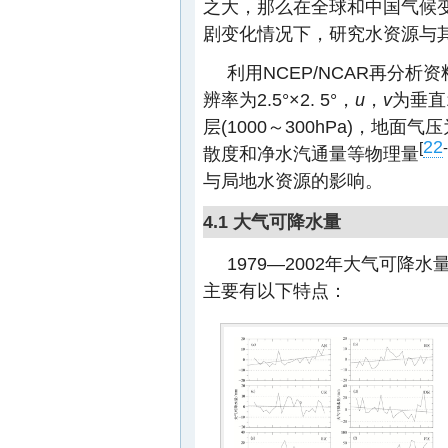
之大，那么在全球和中国气候
剧变化情况下，研究水资源与
利用NCEP/NCAR再分析
辨率为2.5°×2. 5°，
u
，
v
为垂直
层(1000～300hPa)，地面气
22
[
-
散度和净水汽通量等物理量
与局地水资源的影响。
4.1 大气可降水量
1979—2002年大气可降
主要有以下特点：