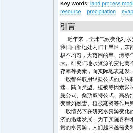
Key words
:
land process mod
resource
precipitation
evap
引言
近年来，全球气候变化对水
我国西部地处内陆干旱区，东
极不均匀，大范围的旱、涝等
大。研究陆地水资源的变化离
存率等要素，而实际地表蒸发
一般都采取用经验公式的办法
速、陆面类型、植被等因素影
曼公式、桑斯威特公式、高桥
变量如融雪、植被蒸腾等作用
一般情况下在研究水资源变化
济的迅速发展，为了实施各种
贵的水资源，人们越来越需要