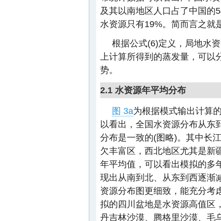
及其以南地区人口占了中国的54
水资源只有19%。简而言之就是
根据公式(6)定义，局地
上计算所得到的蒸发量，可以
势。
2.1 水资源年平均分布
图 3a
为根据模式输出计算的区
以看出，全国水资源分布从东
分布是一致的(图略)。其中长
欠丰富区，西北地区尤其是新
年平均值，可以看出模拟的多
现出从南到北、从东到西逐渐
资源分布图更细致，能充分考
拟的四川盆地是水资源高值区
丹吉林沙漠、腾格里沙漠、毛