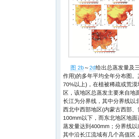
图 2b
～
2d
给出总蒸发量及
作用)的多年平均全年分布图。
70%以上)，在植被稀疏或荒
区，该地区总蒸发主要来自地
长江为分界线，其中分界线以北
西北中西部地区(内蒙古西部、
100mm以下，而东北地区地
蒸发量达到400mm；分界线
其中沿长江流域有几个高值区