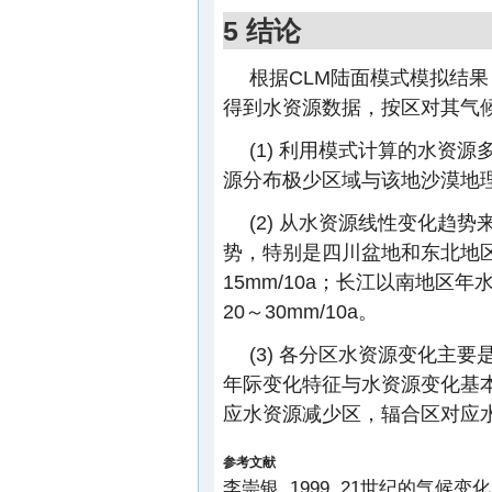
5 结论
根据CLM陆面模式模拟结果
得到水资源数据，按区对其气
(1) 利用模式计算的水资
源分布极少区域与该地沙漠地
(2) 从水资源线性变化趋
势，特别是四川盆地和东北地区
15mm/10a；长江以南地
20～30mm/10a。
(3) 各分区水资源变化主
年际变化特征与水资源变化基
应水资源减少区，辐合区对应
参考文献
李崇银, 1999. 21世纪的气