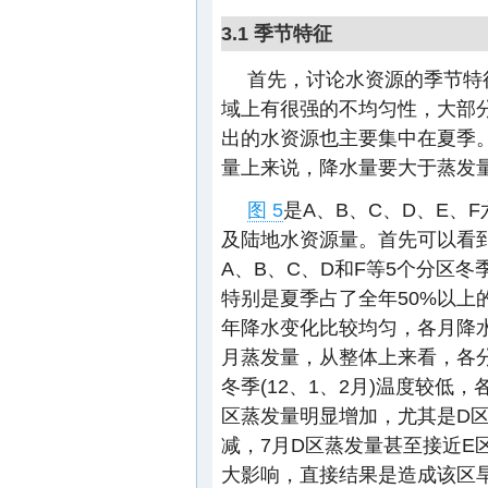
3.1 季节特征
首先，讨论水资源的季节特
域上有很强的不均匀性，大部分
出的水资源也主要集中在夏季
量上来说，降水量要大于蒸发
图 5
是A、B、C、D、E、
及陆地水资源量。首先可以看
A、B、C、D和F等5个分区冬
特别是夏季占了全年50%以上
年降水变化比较均匀，各月降
月蒸发量，从整体上来看，各
冬季(12、1、2月)温度较低
区蒸发量明显增加，尤其是D区
减，7月D区蒸发量甚至接近E
大影响，直接结果是造成该区旱化