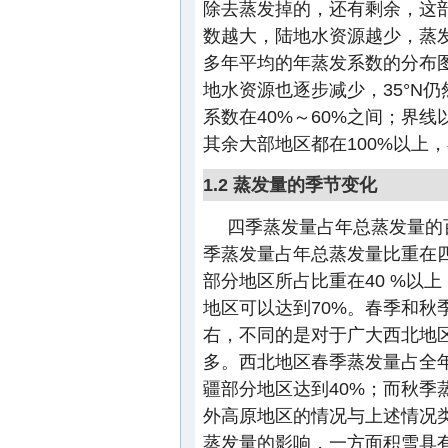
除去蒸发掉的，还有剩余，这
数越大，陆地水资源越少，蒸
多年平均的年蒸发系数的分布
地水资源也逐步减少，35°N
系数在40%～60%之间；界
其余大部地区都在100%以上，
1.2 蒸发量的季节变化
四季蒸发量占年总蒸发量的
季蒸发量占年总蒸发量比重在
部分地区所占比重在40 %以上
地区可以达到70%。春季和秋
右，不同的是对于广大西北地
多。西北地区春季蒸发量占全年
疆部分地区达到40%；而秋季
外高原地区的情况与上述情况
蒸发量的影响，一方面积雪具