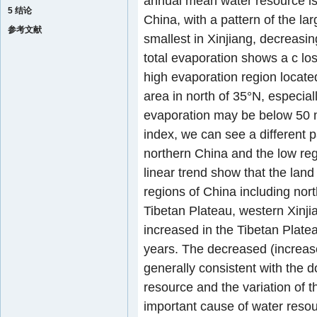
annual mean water resource is s
5 结论
China, with a pattern of the la
参考文献
smallest in Xinjiang, decreasi
total evaporation shows a c lose
high evaporation region locate
area in north of 35°N, especia
evaporation may be below 50 m
index, we can see a different p
northern China and the low reg
linear trend show that the lan
regions of China including nor
Tibetan Plateau, western Xinj
increased in the Tibetan Plate
years. The decreased (increase
generally consistent with the 
resource and the variation of t
important cause of water reso