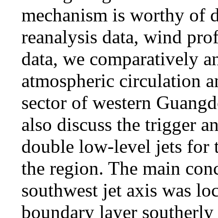
mechanism is worthy of 
reanalysis data, wind pro
data, we comparatively an
atmospheric circulation a
sector of western Guangd
also discuss the trigger 
double low-level jets for 
the region. The main conc
southwest jet axis was loc
boundary layer southerly 