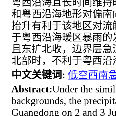
粤西沿海且长时间维持
和粤西沿海地形对偏南
抬升有利于该地区对流
于粤西沿海暖区暴雨的
且东扩北收，边界层急
北部时，不利于粤西沿
中文关键词:
低空西南急
Abstract:
Under the simil
backgrounds, the precipita
Guangdong on 2 and 3 June