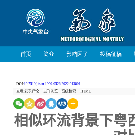
首页
简介
影响因子
投稿征稿
DOI:
10.7519/j.issn.1000-0526.2022.013001
查看/发表评论
过刊浏览
高级检索
HTML
相似环流背景下粤