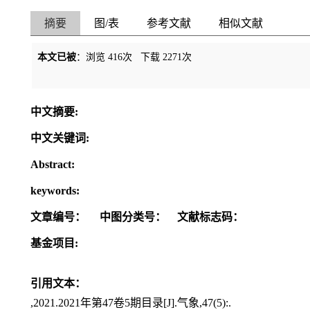
摘要
图/表
参考文献
相似文献
本文已被
：浏览
416
次 下载
2271
次
中文摘要:
中文关键词:
Abstract:
keywords:
文章编号：
中图分类号：
文献标志码：
基金项目:
引用文本：
,2021.2021年第47卷5期目录[J].气象,47(5):.