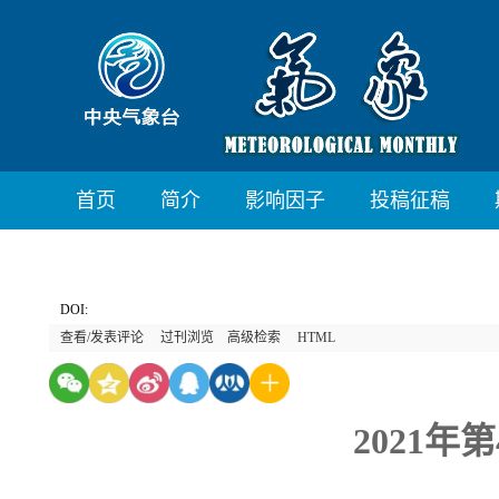
首页
简介
影响因子
投稿征稿
DOI:
查看/发表评论
过刊浏览
高级检索
HTML
2021年