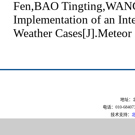
Fen,BAO Tingting,WANG
Implementation of an Inte
Weather Cases[J].Meteor
地址：北
电话：010-6840733
技术支持：