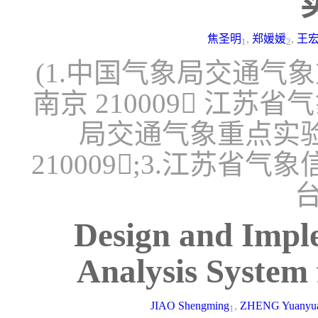
焦圣明
,
郑媛媛
,
王
1
2
(1.中国气象局交通气
南京 210009 江苏省
局交通气象重点实验
210009;3.江苏省气象
台
Design and Imple
Analysis System 
JIAO Shengming
,
ZHENG Yuanyu
1