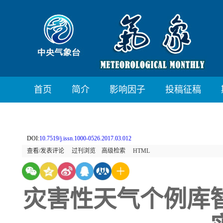
首页
简介
影响因子
投稿征稿
DOI:
10.7519/j.issn.1000-0526.2017.03.012
查看/发表评论
过刊浏览
高级检索
HTML
灾害性天气个例库