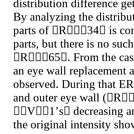
distribution difference g
By analyzing the distribut
parts of R34 is com
parts, but there is no su
R65. From the case
an eye wall replacement a
observed. During that ER
and outer eye wall (R
V1’s decreasing a
the original intensity sh