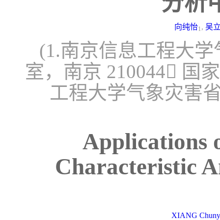
分析
向纯怡
,
吴
1
(1.南京信息工程大
室，南京 210044 国
工程大学气象灾害
Applications
Characteristic A
XIANG Chuny