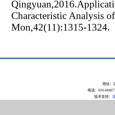
Qingyuan,2016.Applicat
Characteristic Analysis o
Mon,42(11):1315-1324.
地址：北
电话：010-6840733
技术支持：