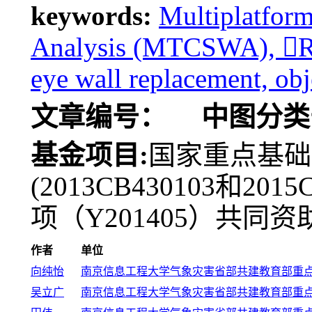
keywords:
Multiplatfor
Analysis (MTCSWA), R
eye wall replacement, obj
文章编号：
中图分类
基金项目:
国家重点基础
(2013CB430103和2
项（Y201405）共同资
作者
单位
向纯怡
南京信息工程大学气象灾害省部共建教育部重点实验室,
吴立广
南京信息工程大学气象灾害省部共建教育部重点实验室