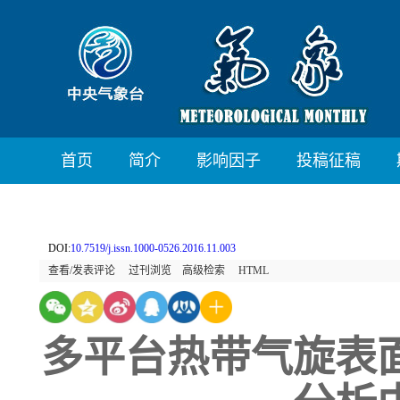
首页
简介
影响因子
投稿征稿
DOI:
10.7519/j.issn.1000-0526.2016.11.003
查看/发表评论
过刊浏览
高级检索
HTML
多平台热带气旋表