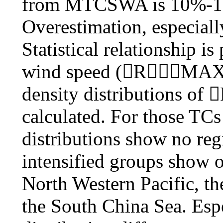
from MTCSWA is 10%-15 
Overestimation, especiall
Statistical relationship 
wind speed (RMAX
density distributions of
calculated. For those TCs
distributions show no regi
intensified groups show o
North Western Pacific, t
the South China Sea. Espe