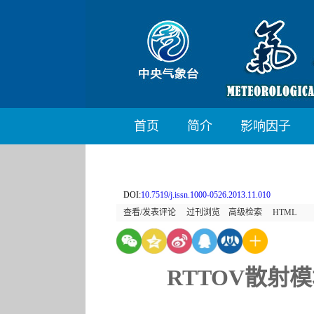
首页
简介
影响因子
DOI:
10.7519/j.issn.1000-0526.2013.11.010
查看/发表评论
过刊浏览
高级检索
HTML
RTTOV散射模