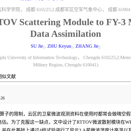
学学院， 成都 610225;2.成都军区空军气象中心， 成都 610041
TTOV Scattering Module to FY
Data Assimilation
SU Jie
,
ZHU Keyun
,
ZHANG Jie
1
1
2
gdu University of Information Technology， Chengdu 610225;2.Meteor
Military Region, Chengdu 610041)
相似文献
26
算子的限制，云区的卫星微波观测资料在使用时都常会做晴空假
估。为了克服这一缺点，文中设计了RTTOV微波散射模块在WRF
并在此基础上通过4组试验进行了风云3 A星微波湿度计亮温以