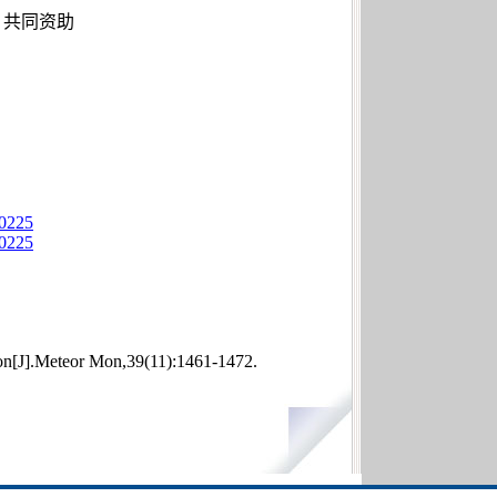
5）共同资助
10225
10225
n[J].Meteor Mon,39(11):1461-1472.