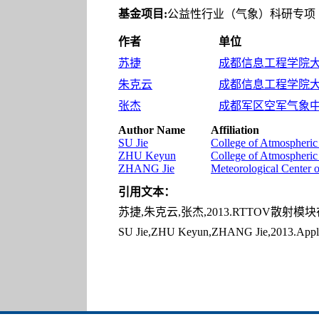
基金项目:
公益性行业（气象）科研专项（GY
作者
单位
苏捷
成都信息工程学院大气科
朱克云
成都信息工程学院大气科
张杰
成都军区空军气象中心,
Author Name
Affiliation
SU Jie
College of Atmospheric
ZHU Keyun
College of Atmospheric
ZHANG Jie
Meteorological Center 
引用文本：
苏捷,朱克云,张杰,2013.RTTOV散射模块在FY
SU Jie,ZHU Keyun,ZHANG Jie,2013.Applic