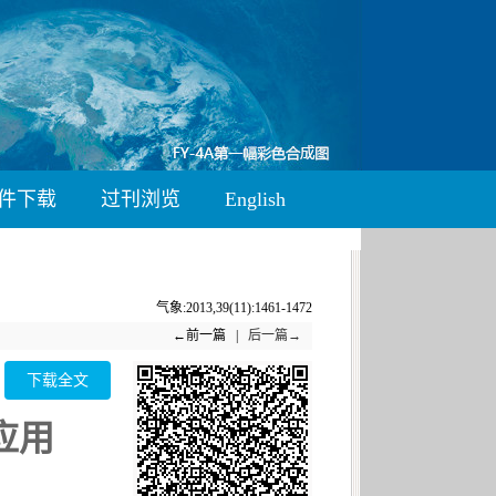
件下载
过刊浏览
English
气象:2013,39(11):1461-1472
←前一篇 |
后一篇→
下载全文
应用