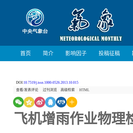
首页
简介
影响因子
投稿征稿
DOI:
10.7519/j.issn.1000-0526.2013.10.015
查看/发表评论
过刊浏览
高级检索
HTML
飞机增雨作业物理