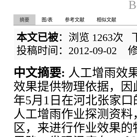
B
摘要
图/表
参考文献
相似文献
本文已被
：浏览
1263
次 
投稿时间：2012-09-02
修
中文摘要:
人工增雨效
效果提供物理依据，因此
年5月1日在河北张家
人工增雨作业探测资料
区，来进行作业效果的