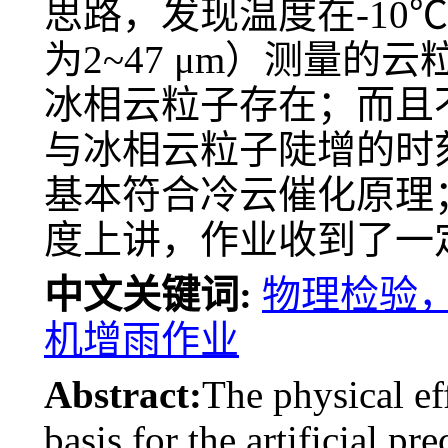
思路，发现温度在-10℃时
为2~47 μm）测量
冰相云粒子存在；而且
与冰相云粒子陡增的时
基本符合冷云催化原理
度上讲，作业收到了一
中文关键词:
物理检验，
机增雨作业
Abstract:
The physical ef
basis for the artificial pr