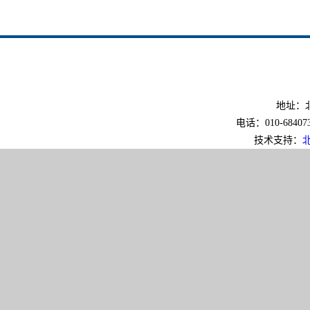
地址：北
电话：010-6840733
技术支持：