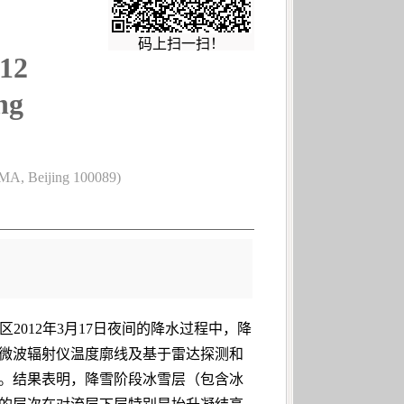
码上扫一扫！
012
ng
 CMA, Beijing 100089)
012年3月17日夜间的降水过程中，降
的微波辐射仪温度廓线及基于雷达探测和
制。结果表明，降雪阶段冰雪层（包含冰