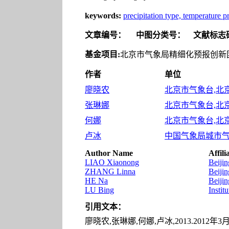
keywords:
precipitation type, temperature pr
文章编号：
中图分类号：
文献标志
基金项目:
北京市气象局精细化预报创新团队
作者
单位
廖晓农
北京市气象台,北京 
张琳娜
北京市气象台,北京 
何娜
北京市气象台,北京 
卢冰
中国气象局城市气象
Author Name
Affili
LIAO Xiaonong
Beijin
ZHANG Linna
Beijin
HE Na
Beijin
LU Bing
Insti
引用文本：
廖晓农,张琳娜,何娜,卢冰,2013.2012年3月