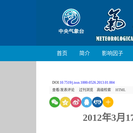
首页
简介
影响因子
DOI:
10.7519/j.issn.1000-0526.2013.01.004
查看/发表评论
过刊浏览
高级检索
HTML
2012年3