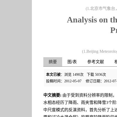
(1.北京市气象台，
Analysis on t
P
(1.Beijing Meteorolo
摘要
图/表
参考文献
本文已被
：浏览
1490
次 下载
5036
次
投稿时间：2012-05-07
修订日期：2012-07-
中文摘要:
由于受到资料分辨率的限制，对
水相态经历了降雨、雨夹雪和降雪3个
中尺度模式的反演资料，首先分析了上