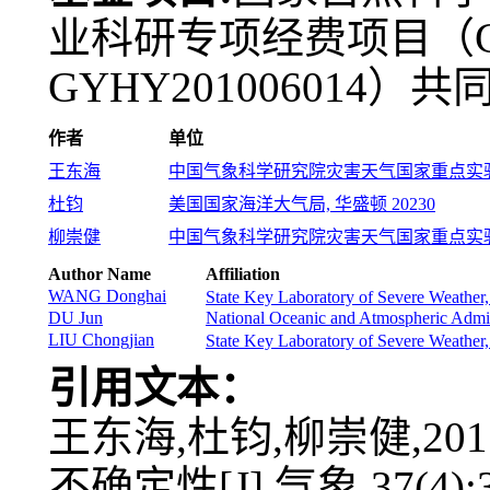
业科研专项经费项目（GYH
GYHY201006014）
作者
单位
王东海
中国气象科学研究院灾害天气国家重点实验室, 
杜钧
美国国家海洋大气局, 华盛顿 20230
柳崇健
中国气象科学研究院灾害天气国家重点实验室, 
Author Name
Affiliation
WANG Donghai
State Key Laboratory of Severe Weather
DU Jun
National Oceanic and Atmospheric Admin
LIU Chongjian
State Key Laboratory of Severe Weather
引用文本：
王东海,杜钧,柳崇健,2
不确定性[J].气象,37(4):3