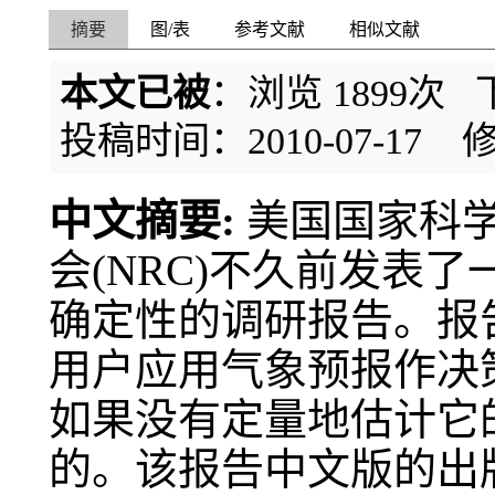
摘要
图/表
参考文献
相似文献
本文已被
：浏览
1899
次 
投稿时间：2010-07-17
修
中文摘要:
美国国家科
会(NRC)不久前发表
确定性的调研报告。报
用户应用气象预报作决
如果没有定量地估计它
的。该报告中文版的出