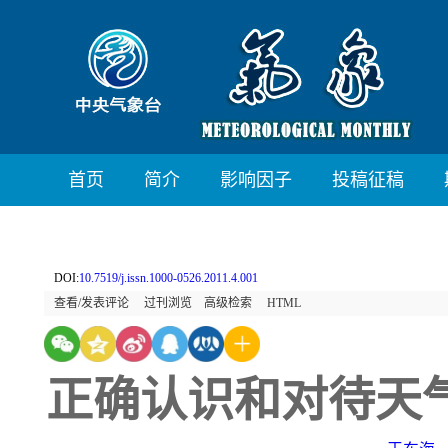
首页
简介
影响因子
投稿征稿
DOI:
10.7519/j.issn.1000-0526.2011.4.001
查看/发表评论
过刊浏览
高级检索
HTML
正确认识和对待天