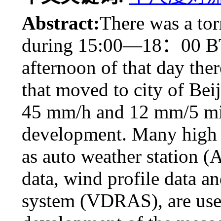
Abstract:
There was a tor
during 15:00—18：00 BT 
afternoon of that day the
that moved to city of Beij
45 mm/h and 12 mm/5 min
development. Many high s
as auto weather station 
data, wind profile data a
system (VDRAS), are used