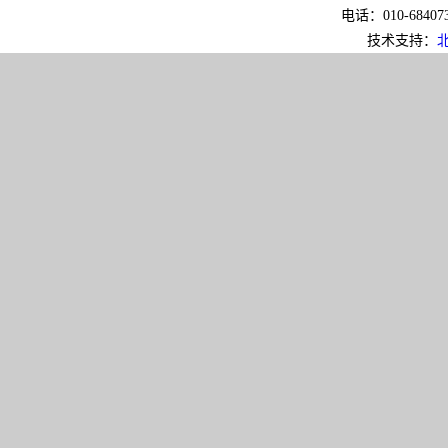
电话：010-6840733
技术支持：