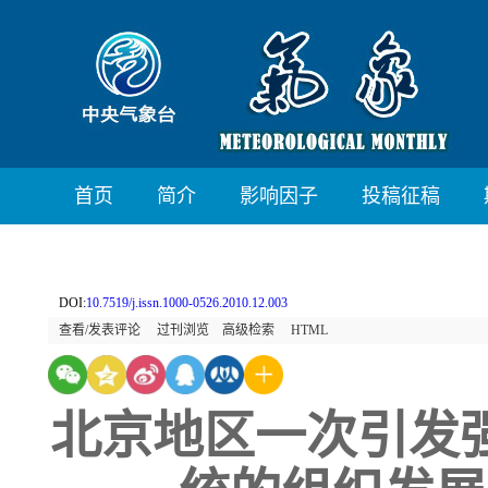
首页
简介
影响因子
投稿征稿
DOI:
10.7519/j.issn.1000-0526.2010.12.003
查看/发表评论
过刊浏览
高级检索
HTML
北京地区一次引发