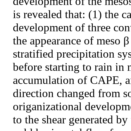
development of the mesosc
is revealed that: (1) the c
development of three conv
the appearance of meso β 
stratified precipitation s
before starting to rain in
accumulation of CAPE, a
direction changed from sou
origanizational developme
to the shear generated by