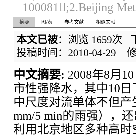
100081;2.Beijing Mete
摘要
图/表
参考文献
相似文献
本文已被
：浏览
1659
次 
投稿时间：2010-04-29
修
中文摘要:
2008年8
市性强降水，其中10日下午
中尺度对流单体不但产生强
mm/5 min的雨强
利用北京地区多种高时