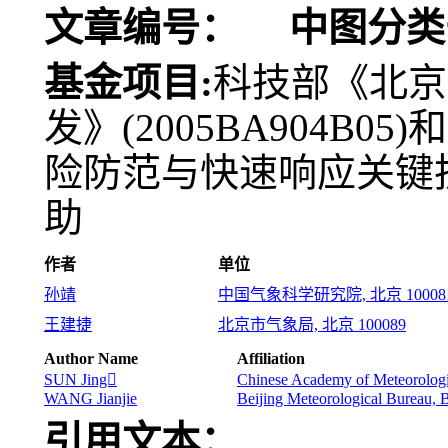
文章编号：
中图分类
基金项目:
科技部《北京
发》(2005BA904B
险防范与快速响应关键技术研究
助
作者
单位
孙靖
中国气象科学研究院, 北京 10008
王建捷
北京市气象局, 北京 100089
Author Name
Affiliation
SUN Jing
Chinese Academy of Meteorologi
WANG Jianjie
Beijing Meteorological Bureau, 
引用文本：