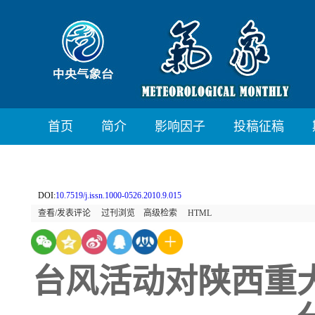
首页
简介
影响因子
投稿征稿
DOI:
10.7519/j.issn.1000-0526.2010.9.015
查看/发表评论
过刊浏览
高级检索
HTML
台风活动对陕西重