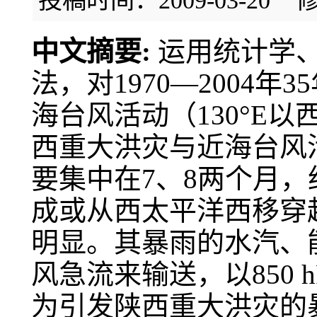
投稿时间：2009-03-20
修
中文摘要:
运用统计学
法，对1970—2004
海台风活动（130°E
西重大洪灾与近海台风
要集中在7、8两个月，
成或从西太平洋西移穿越
明显。其暴雨的水汽、
风急流来输送，以850
为引发陕西重大洪灾的