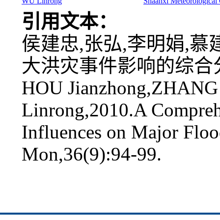
WU Linrong
Shaanxi Meteorological
引用文本：
侯建忠,张弘,李明娟,慕
大洪灾事件影响的综合分析[J]
HOU Jianzhong,ZHANG 
Linrong,2010.A Compreh
Influences on Major Floo
Mon,36(9):94-99.