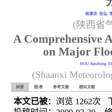
侯建忠
,
张弘
,
(陕西省气
A Comprehensive An
on Major Flo
HOU Jianzhong
,
Z
(Shaanxi Meteorolo
摘要
图/表
参考文献
相似文献
本文已被
：浏览
1262
次 