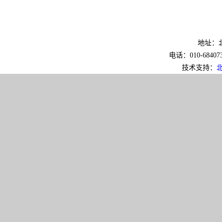
地址：北
电话：010-6840733
技术支持：