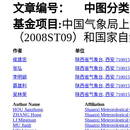
文章编号：
中图分类
基金项目:
中国气象局上
（2008ST09）和国家
作者
单位
侯建忠
陕西省气象台, 西安 710015
张弘
陕西省气象台, 西安 710015
李明娟
陕西省气象台, 西安 710015
慕建利
陕西省气象台, 西安 710015
吴林荣
陕西省气象台, 西安 710015
Author Name
Affiliation
HOU Jianzhong
Shaanxi Meteorological
ZHANG Hong
Shaanxi Meteorological
LI Mingjuan
Shaanxi Meteorological
MU Jianli
Shaanxi Meteorological