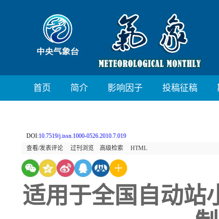
首页
简介
影响因子
投稿征稿
DOI:
10.7519/j.issn.1000-0526.2010.7.019
查看/发表评论
过刊浏览
高级检索
HTML
适用于全国自动站