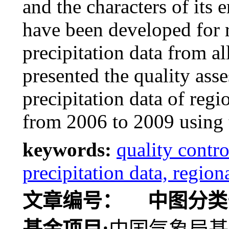
and the characters of its 
have been developed for r
precipitation data from al
presented the quality ass
precipitation data of re
from 2006 to 2009 using 
keywords:
quality contro
precipitation data, regi
文章编号：
中图分类
基金项目:
中国气象局基