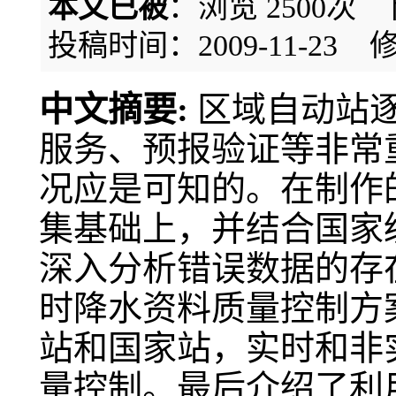
本文已被
：浏览
2500
次 
投稿时间：2009-11-23
修
中文摘要:
区域自动站
服务、预报验证等非常
况应是可知的。在制作
集基础上，并结合国家
深入分析错误数据的存
时降水资料质量控制方
站和国家站，实时和非
量控制。最后介绍了利用