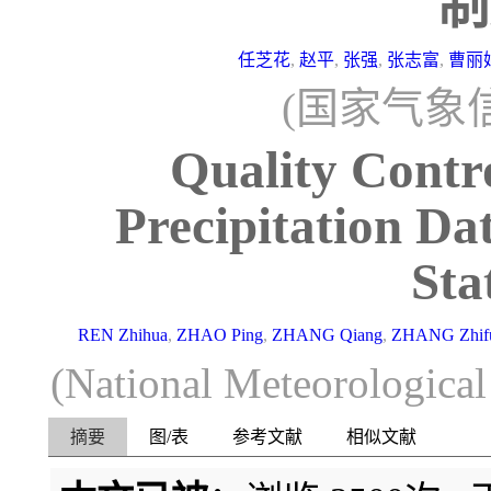
制
任芝花
,
赵平
,
张强
,
张志富
,
曹丽
(国家气象信
Quality Contr
Precipitation D
Sta
REN Zhihua
,
ZHAO Ping
,
ZHANG Qiang
,
ZHANG Zhif
(National Meteorologica
摘要
图/表
参考文献
相似文献