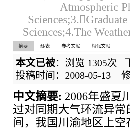
Atmospheric Ph
Sciences;3.Graduate
Sciences;4.The Weathe
摘要
图/表
参考文献
相似文献
本文已被
：浏览
1305
次 
投稿时间：2008-05-13
修
中文摘要:
2006年盛
过对同期大气环流异常的
间，我国川渝地区上空