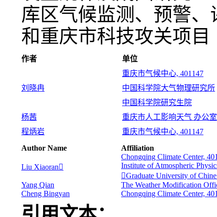
库区气候监测、预警、
和重庆市科技攻关项目（C
作者
单位
重庆市气候中心, 401147
刘晓冉
中国科学院大气物理研究所
中国科学院研究生院
杨茜
重庆市人工影响天气 办公室
程炳岩
重庆市气候中心, 401147
Author Name
Affiliation
Chongqing Climate Center, 40
Institute of Atmospheric Physi
Liu Xiaoran
Graduate University of Chine
Yang Qian
The Weather Modification Off
Cheng Bingyan
Chongqing Climate Center, 40
引用文本：