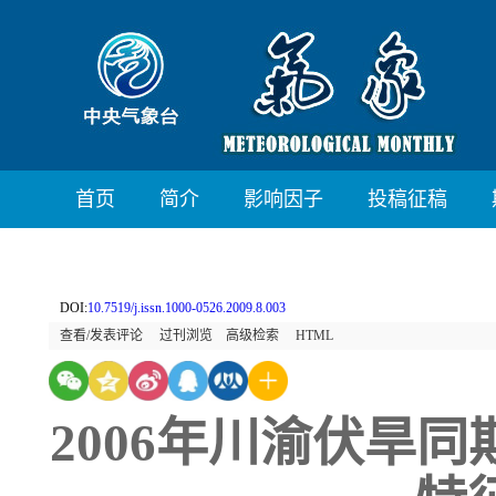
首页
简介
影响因子
投稿征稿
DOI:
10.7519/j.issn.1000-0526.2009.8.003
查看/发表评论
过刊浏览
高级检索
HTML
2006年川渝伏旱