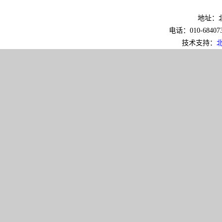
地址：北
电话：010-6840733
技术支持：