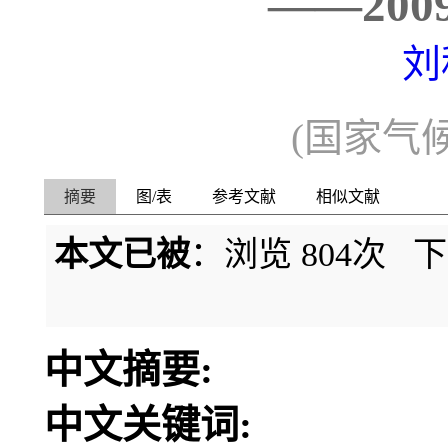
——20
刘
(国家气候
摘要
图/表
参考文献
相似文献
本文已被
：浏览
804
次 
中文摘要:
中文关键词: