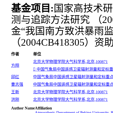
基金项目:
国家高技术研
测与追踪方法研究 （20
金“我国南方致洪暴雨
（2004CB418305）资
作者
单位
北京大学物理学院大气科学系,北京,100871
方翔
 中国气象局中国遥感卫星辐射测量和定标
邱红
中国气象局中国遥感卫星辐射测量和定标重点
曹志强
中国气象局中国遥感卫星辐射测量和定标重点
王新
北京大学物理学院大气科学系,北京,100871
洪刚
北京大学物理学院大气科学系,北京,100871
Author Name
Affiliation
Atmospheric Department of Peking University, 