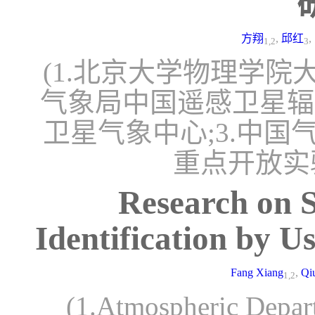
方翔
,
邱红
,
1,2
3
(1.北京大学物理学院大气
气象局中国遥感卫星辐
卫星气象中心;3.中
重点开放实
Research on 
Identification by
Fang Xiang
,
Qi
1,2
(1.Atmospheric Depart