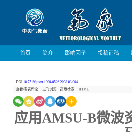
首页
简介
影响因子
投稿征稿
DOI:
10.7519/j.issn.1000-0526.2008.03.004
查看/发表评论
过刊浏览
高级检索
HTML
应用AMSU-B微