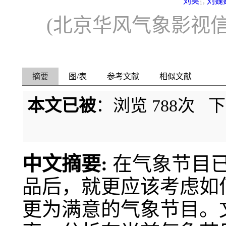
刘昊
,
刘巍
1
(北京华风气象影视
摘要
图/表
参考文献
相似文献
本文已被
：浏览
788
次 
中文摘要:
在气象节目
品后，就更应该考虑如
更为满意的气象节目。