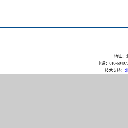
地址：北
电话：010-6840733
技术支持：