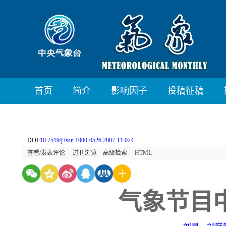
首页
简介
影响因子
投稿征稿
DOI:
10.7519/j.issn.1000-0526.2007.T1.024
查看/发表评论
过刊浏览
高级检索
HTML
气象节目