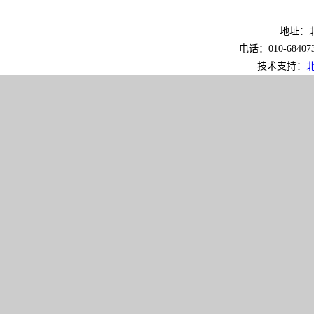
地址：北
电话：010-6840733
技术支持：