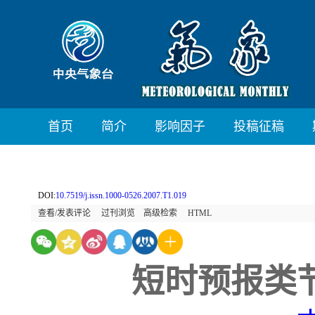
首页
简介
影响因子
投稿征稿
DOI:
10.7519/j.issn.1000-0526.2007.T1.019
查看/发表评论
过刊浏览
高级检索
HTML
短时预报类