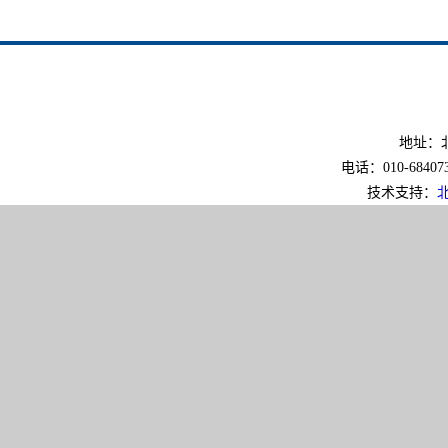
地址：北
电话：010-6840733
技术支持：