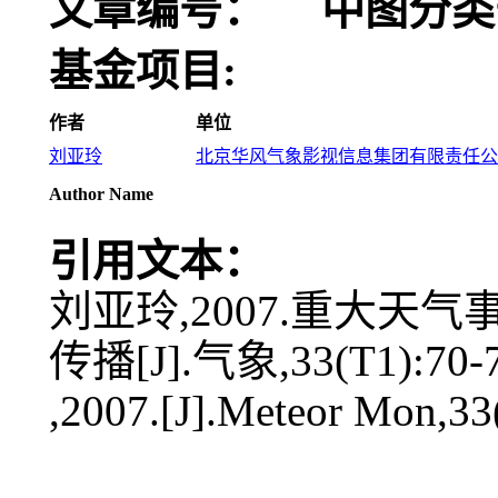
文章编号：
中图分类
基金项目:
作者
单位
刘亚玲
北京华风气象影视信息集团有限责任公司,1
Author Name
引用文本：
刘亚玲,2007.重大
传播[J].气象,33(T1):70-7
,2007.[J].Meteor Mon,33