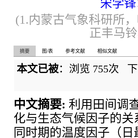
宋学锋
(1.内蒙古气象科研所，呼
正丰马铃
摘要
图/表
参考文献
相似文献
本文已被
：浏览
755
次 
中文摘要:
利用田间调
化与生态气候因子的关
同时期的温度因子（日