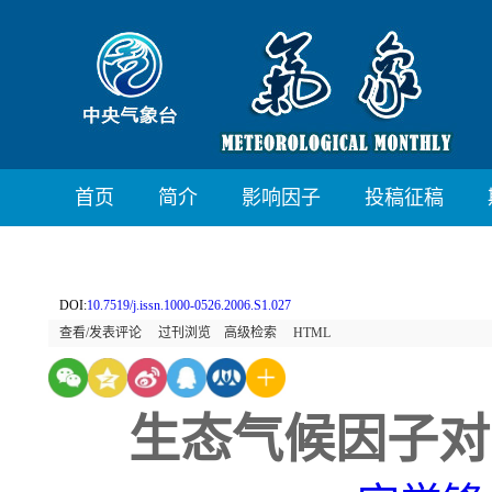
首页
简介
影响因子
投稿征稿
DOI:
10.7519/j.issn.1000-0526.2006.S1.027
查看/发表评论
过刊浏览
高级检索
HTML
生态气候因子对