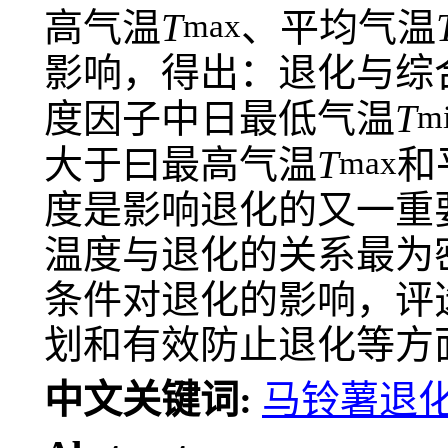
高气温
T
、平均气温
max
影响，得出：退化与综
度因子中日最低气温
T
m
大于曰最高气温
T
和
max
度是影响退化的又一重
温度与退化的关系最为
条件对退化的影响，评
划和有效防止退化等方
中文关键词:
马铃薯退