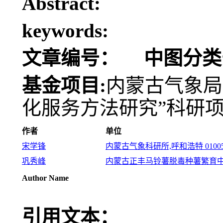
Abstract:
keywords:
文章编号：
中图分类
基金项目:
内蒙古气象局
化服务方法研究”科研
作者
单位
宋学锋
内蒙古气象科研所,呼和浩特 01005
巩秀峰
内蒙古正丰马铃薯脱毒种薯繁育
Author Name
引用文本：