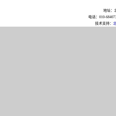
地址：北
电话：010-6840733
技术支持：