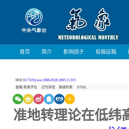
首页
简介
影响因子
投稿征稿
DOI:
10.7519/j.issn.1000-0526.2005.11.015
查看/发表评论
过刊浏览
高级检索
HTML
准地转理论在低纬