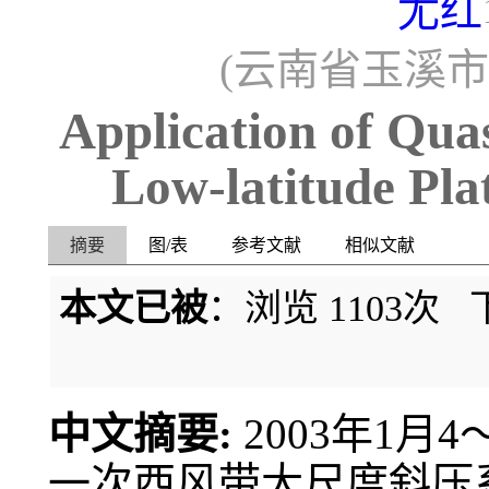
尤红
(云南省玉溪市气
Application of Qua
Low-latitude Pla
摘要
图/表
参考文献
相似文献
本文已被
：浏览
1103
次 
中文摘要:
2003年1
一次西风带大尺度斜压系